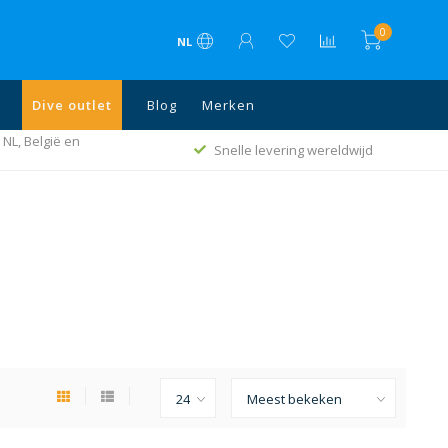
0
NL
Dive outlet
Blog
Merken
 NL, België en
Snelle levering wereldwijd