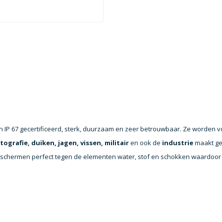
n IP 67 gecertificeerd, sterk, duurzaam en zeer betrouwbaar. Ze worden v
tografie, duiken, jagen, vissen, militair
en ook de
industrie
maakt ge
schermen perfect tegen de elementen water, stof en schokken waardoor z