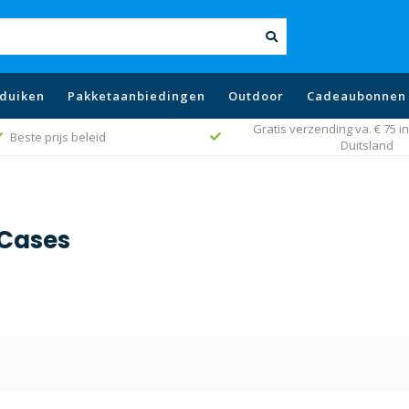
duiken
Pakketaanbiedingen
Outdoor
Cadeaubonnen
Gratis verzending va. € 75 in
Beste prijs beleid
Duitsland
Cases