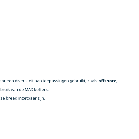
oor een diversiteit aan toepassingen gebruikt, zoals
offshore,
bruik van de MAX koffers.
e breed inzetbaar zijn.