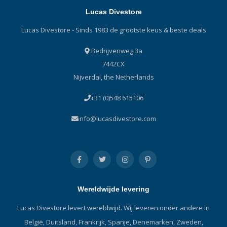
Lucas Divestore
Lucas Divestore - Sinds 1983 de grootste keus & beste deals
Bedrijvenweg 3a
7442CX
Nijverdal, the Netherlands
+31 (0)548 615106
info@lucasdivestore.com
Wereldwijde levering
Lucas Divestore levert wereldwijd. Wij leveren onder andere in
België, Duitsland, Frankrijk, Spanje, Denemarken, Zweden,