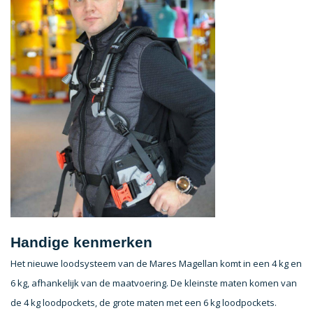
Handige kenmerken
Het nieuwe loodsysteem van de Mares Magellan komt in een 4 kg en
6 kg, afhankelijk van de maatvoering. De kleinste maten komen van
de 4 kg loodpockets, de grote maten met een 6 kg loodpockets.