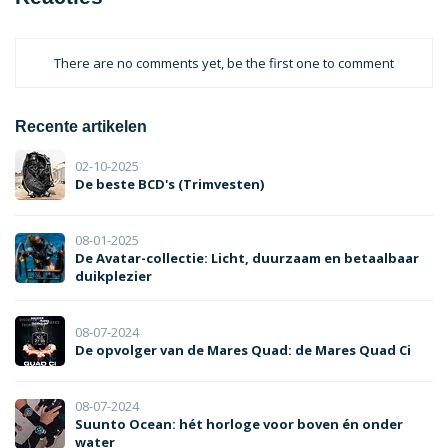
There are no comments yet, be the first one to comment
Recente artikelen
02-10-2025
De beste BCD's (Trimvesten)
08-01-2025
De Avatar-collectie: Licht, duurzaam en betaalbaar
duikplezier
08-07-2024
De opvolger van de Mares Quad: de Mares Quad Ci
08-07-2024
Suunto Ocean: hét horloge voor boven én onder
water