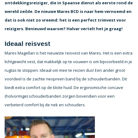
ontdekkingsreiziger, die in Spaanse dienst als eerste rond de
wereld zeilde. De nieuwe Mares BCD is naar hem vernoemd en
dat is ook niet zo vreemd: het is een perfect trimvest voor
reizigers. Benieuwd waarom? Halvar vertelt het je graag!
Ideaal reisvest
Mares Magellan is het nieuwste reisvest van Mares. Het is een extra
lichtgewicht vest, dat makkelijk op te vouwen is om bijvoorbeeld in je
rugtas te stoppen. Ideaal om mee te reizen dus! Een ander groot
voordeel is de zachte neopreen band bij de schouderbanden. Dit
biedt extra comfort op de blote huid. De ergonomische concave
(holvormige) schouderbanden zorgen bovendien voor een
verbeterd comfort bij de nek en schouders.