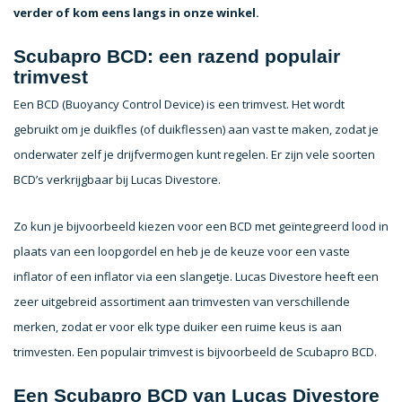
verder of kom eens langs in onze winkel.
Scubapro BCD: een razend populair
trimvest
Een BCD (Buoyancy Control Device) is een trimvest. Het wordt
gebruikt om je duikfles (of duikflessen) aan vast te maken, zodat je
onderwater zelf je drijfvermogen kunt regelen. Er zijn vele soorten
BCD’s verkrijgbaar bij Lucas Divestore.
Zo kun je bijvoorbeeld kiezen voor een BCD met geïntegreerd lood in
plaats van een loopgordel en heb je de keuze voor een vaste
inflator of een inflator via een slangetje. Lucas Divestore heeft een
zeer uitgebreid assortiment aan trimvesten van verschillende
merken, zodat er voor elk type duiker een ruime keus is aan
trimvesten. Een populair trimvest is bijvoorbeeld de Scubapro BCD.
Een Scubapro BCD van Lucas Divestore