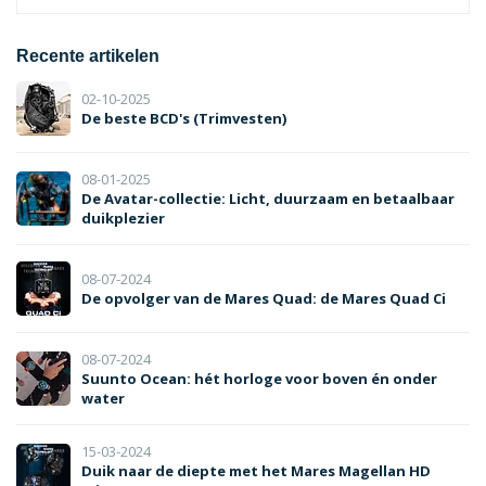
Recente artikelen
02-10-2025
De beste BCD's (Trimvesten)
08-01-2025
De Avatar-collectie: Licht, duurzaam en betaalbaar
duikplezier
08-07-2024
De opvolger van de Mares Quad: de Mares Quad Ci
08-07-2024
Suunto Ocean: hét horloge voor boven én onder
water
15-03-2024
Duik naar de diepte met het Mares Magellan HD