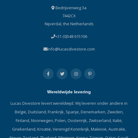
Bedrijvenweg 3a
7442CX
Nijverdal, the Netherlands
+31 (0)548 615106
info@lucasdivestore.com
Wereldwijde levering
Lucas Divestore levert wereldwijd. Wij leveren onder andere in
België, Duitsland, Frankrijk, Spanje, Denemarken, Zweden,
Finland, Noorwegen, Polen, Oostenrijk, Zwitserland, Italië,
Griekenland, Kroatië, Verenigd Koninkrijk, Maleisië, Australië,
Nieuw-Zeeland, Thailand, Filipijnen, Korea, Taiwan, Qatar, Saudi