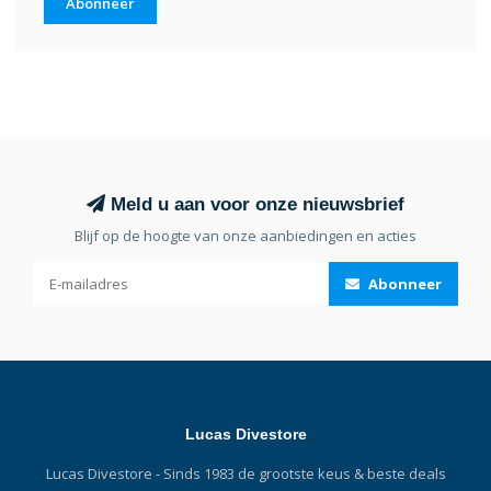
Abonneer
Meld u aan voor onze nieuwsbrief
Blijf op de hoogte van onze aanbiedingen en acties
Abonneer
Lucas Divestore
Lucas Divestore - Sinds 1983 de grootste keus & beste deals