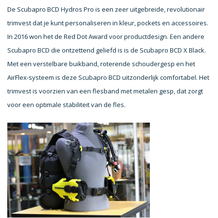
De Scubapro BCD Hydros Pro is een zeer uitgebreide, revolutionair
trimvest dat je kunt personaliseren in kleur, pockets en accessoires.
In 2016 won het de Red Dot Award voor productdesign. Een andere
Scubapro BCD die ontzettend geliefd is is de Scubapro BCD X Black.
Met een verstelbare buikband, roterende schoudergesp en het
AirFlex-systeem is deze Scubapro BCD uitzonderlijk comfortabel. Het
trimvest is voorzien van een flesband met metalen gesp, dat zorgt
voor een optimale stabiliteit van de fles.