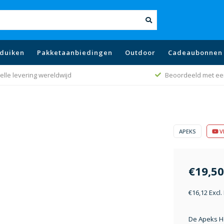
duiken
Pakketaanbiedingen
Outdoor
Cadeaubonnen
elle levering wereldwijd
Beoordeeld met ee
APEKS
V
€19,50
€16,12 Excl
De Apeks Ho