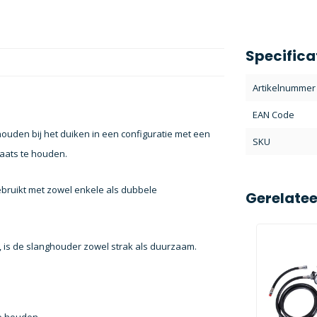
Specifica
Artikelnummer
EAN Code
ouden bij het duiken in een configuratie met een
SKU
laats te houden.
bruikt met zowel enkele als dubbele
Gerelate
, is de slanghouder zowel strak als duurzaam.