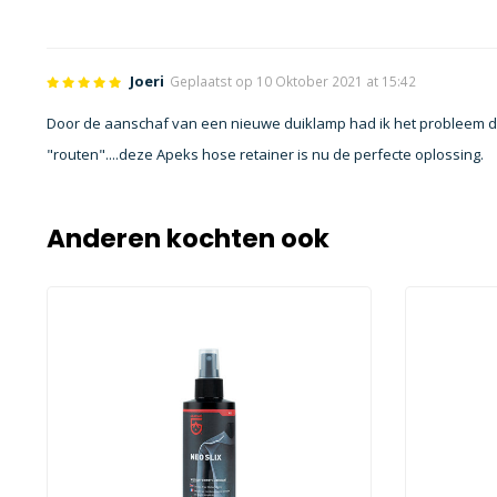
Joeri
Geplaatst op 10 Oktober 2021 at 15:42
Door de aanschaf van een nieuwe duiklamp had ik het probleem dat
"routen"....deze Apeks hose retainer is nu de perfecte oplossing.
Anderen kochten ook