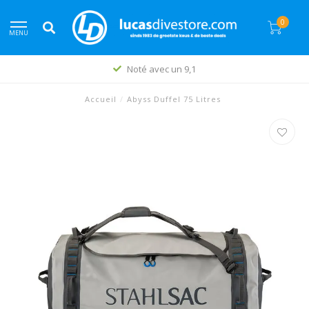
0
MENU
Noté avec un 9,1
Accueil
/
Abyss Duffel 75 Litres