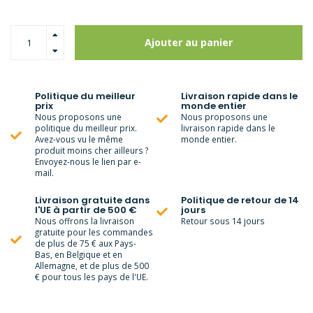
Ajouter au panier
Politique du meilleur
Livraison rapide dans le
prix
monde entier
Nous proposons une
Nous proposons une
politique du meilleur prix.
livraison rapide dans le
Avez-vous vu le même
monde entier.
produit moins cher ailleurs ?
Envoyez-nous le lien par e-
mail.
Livraison gratuite dans
Politique de retour de 14
l'UE à partir de 500 €
jours
Nous offrons la livraison
Retour sous 14 jours
gratuite pour les commandes
de plus de 75 € aux Pays-
Bas, en Belgique et en
Allemagne, et de plus de 500
€ pour tous les pays de l'UE.