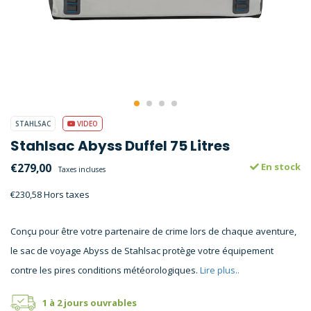
STAHLSAC
VIDEO
Stahlsac Abyss Duffel 75 Litres
€279,00
En stock
Taxes incluses
€230,58 Hors taxes
Conçu pour être votre partenaire de crime lors de chaque aventure,
le sac de voyage Abyss de Stahlsac protège votre équipement
contre les pires conditions météorologiques.
Lire plus..
1 à 2 jours ouvrables