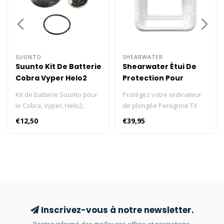
SUUNTO
SHEARWATER
Suunto Kit De Batterie
Shearwater Étui De
Cobra Vyper Helo2
Protection Pour
Vyper Air Zoop
Peregrine
Kit de batterie Suunto pour
Protégez votre ordinateur
le Cobra, Vyper, Helo2,
de plongée Peregrine TX
Vyper Air et Zoop.
grâce à cet étui de
€12,50
€39,95
protection en silicone de
haute qualité. Améliorez la
durabilité et la longévité de
votre ordinateur de
plongéeavec cet étui qui le
protégera efficacement des
éraflures, des chocs et de
l'usure naturelle. Flexible et
Inscrivez-vous à notre newsletter.
durable Cet étui en silicone