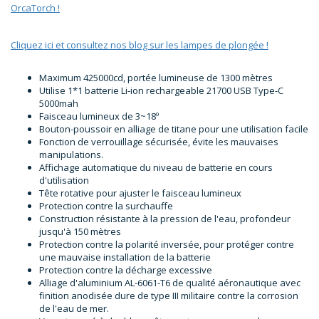
OrcaTorch !
Cliquez ici et consultez nos blog sur les lampes de plongée !
Maximum 425000cd, portée lumineuse de 1300 mètres
Utilise 1*1 batterie Li-ion rechargeable 21700 USB Type-C
5000mah
Faisceau lumineux de 3~18º
Bouton-poussoir en alliage de titane pour une utilisation facile
Fonction de verrouillage sécurisée, évite les mauvaises
manipulations.
Affichage automatique du niveau de batterie en cours
d'utilisation
Tête rotative pour ajuster le faisceau lumineux
Protection contre la surchauffe
Construction résistante à la pression de l'eau, profondeur
jusqu'à 150 mètres
Protection contre la polarité inversée, pour protéger contre
une mauvaise installation de la batterie
Protection contre la décharge excessive
Alliage d'aluminium AL-6061-T6 de qualité aéronautique avec
finition anodisée dure de type III militaire contre la corrosion
de l'eau de mer.