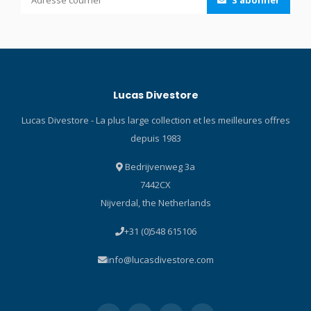
S'abonner
Lucas Divestore
Lucas Divestore - La plus large collection et les meilleures offres
depuis 1983
Bedrijvenweg 3a
7442CX
Nijverdal, the Netherlands
+31 (0)548 615106
info@lucasdivestore.com