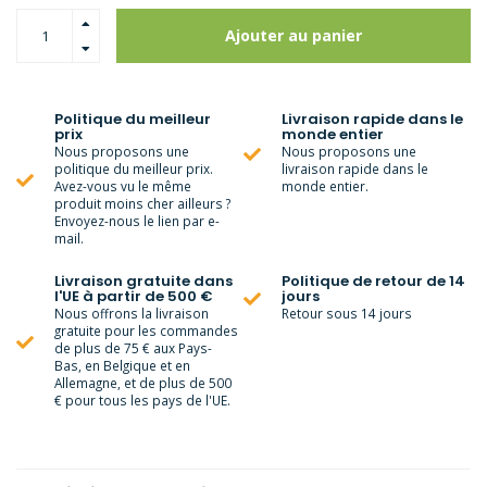
Ajouter au panier
Politique du meilleur
Livraison rapide dans le
prix
monde entier
Nous proposons une
Nous proposons une
politique du meilleur prix.
livraison rapide dans le
Avez-vous vu le même
monde entier.
produit moins cher ailleurs ?
Envoyez-nous le lien par e-
mail.
Livraison gratuite dans
Politique de retour de 14
l'UE à partir de 500 €
jours
Nous offrons la livraison
Retour sous 14 jours
gratuite pour les commandes
de plus de 75 € aux Pays-
Bas, en Belgique et en
Allemagne, et de plus de 500
€ pour tous les pays de l'UE.