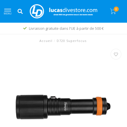
0
MENU
Livraison gratuite dans l'UE à partir de 500 €
Accueil
/
D720 Superfocus