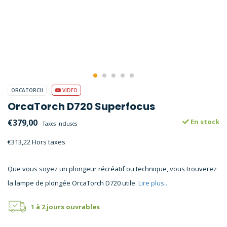
ORCATORCH
VIDEO
OrcaTorch D720 Superfocus
€379,00
En stock
Taxes incluses
€313,22 Hors taxes
Que vous soyez un plongeur récréatif ou technique, vous trouverez
la lampe de plongée OrcaTorch D720 utile.
Lire plus..
1 à 2 jours ouvrables