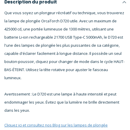
Description du produit
Que vous soyez un plongeur récréatif ou technique, vous trouverez
la lampe de plongée OrcaTorch D720 utile. Avec un maximum de
425000 cd, une portée lumineuse de 1300 mètres, utilisant une
batterie Li-ion rechargeable 21700 USB Type-C 5000mAh, le D720 est
l'une des lampes de plongée les plus puissantes de sa catégorie,
capable d'éclairer facilement à longue distance. Il possède un seul
bouton-poussoir, cliquez pour changer de mode dans le cycle HAUT-
BAS-ÉTEINT. Utilisez la tête rotative pour ajuster le faisceau
lumineux.
Avertissement : Le D720 est une lampe à haute intensité et peut
endommager les yeux. Évitez que la lumière ne brille directement
dans les yeux.
Cliquez ici et consultez nos Blog sur les lampes de plongée