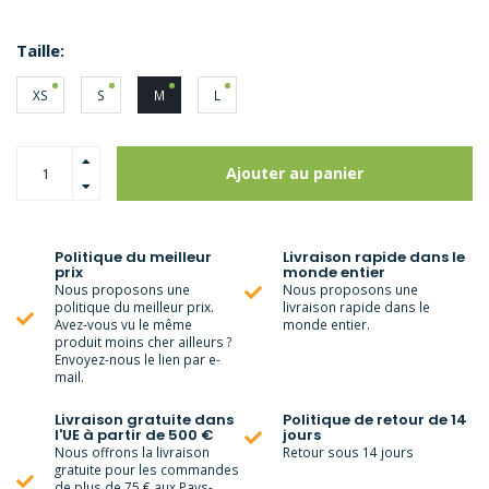
Taille:
XS
S
M
L
Ajouter au panier
Politique du meilleur
Livraison rapide dans le
prix
monde entier
Nous proposons une
Nous proposons une
politique du meilleur prix.
livraison rapide dans le
Avez-vous vu le même
monde entier.
produit moins cher ailleurs ?
Envoyez-nous le lien par e-
mail.
Livraison gratuite dans
Politique de retour de 14
l'UE à partir de 500 €
jours
Nous offrons la livraison
Retour sous 14 jours
gratuite pour les commandes
de plus de 75 € aux Pays-