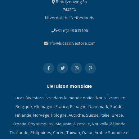
Bedrijvenweg 3a
7442CX
Nijverdal, the Netherlands
+31 (0)548 615106
info@lucasdivestore.com
Livraison mondiale
Lucas Divestore livre dans le monde entier. Nous livrons en
Belgique, Allemagne, France, Espagne, Danemark, Suède,
Finlande, Norvège, Pologne, Autriche, Suisse, Italie, Grèce,
Croatie, Royaume-Uni, Malaisie, Australie, Nouvelle-Zélande,
Thaïlande, Philippines, Corée, Taïwan, Qatar, Arabie Saoudite et