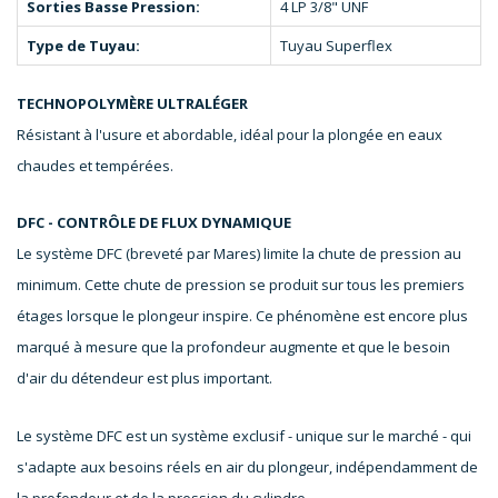
Sorties Basse Pression:
4 LP 3/8" UNF
Type de Tuyau
:
Tuyau Superflex
TECHNOPOLYMÈRE ULTRALÉGER
Résistant à l'usure et abordable, idéal pour la plongée en eaux
chaudes et tempérées.
DFC - CONTRÔLE DE FLUX DYNAMIQUE
Le système DFC (breveté par Mares) limite la chute de pression au
minimum. Cette chute de pression se produit sur tous les premiers
étages lorsque le plongeur inspire. Ce phénomène est encore plus
marqué à mesure que la profondeur augmente et que le besoin
d'air du détendeur est plus important.
Le système DFC est un système exclusif - unique sur le marché - qui
s'adapte aux besoins réels en air du plongeur, indépendamment de
la profondeur et de la pression du cylindre.