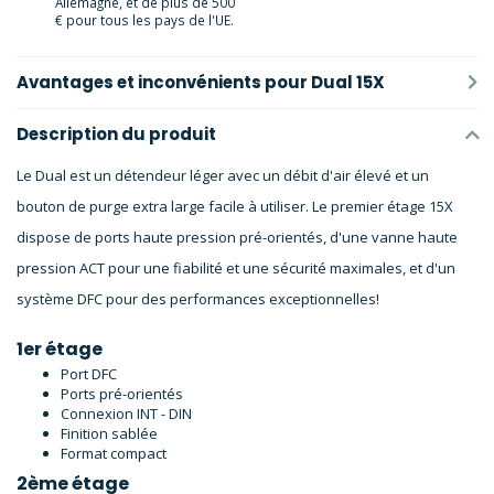
Allemagne, et de plus de 500
€ pour tous les pays de l'UE.
Avantages et inconvénients pour Dual 15X
Description du produit
Le Dual est un détendeur léger avec un débit d'air élevé et un
bouton de purge extra large facile à utiliser. Le premier étage 15X
dispose de ports haute pression pré-orientés, d'une vanne haute
pression ACT pour une fiabilité et une sécurité maximales, et d'un
système DFC pour des performances exceptionnelles!
1er étage
Port DFC
Ports pré-orientés
Connexion INT - DIN
Finition sablée
Format compact
2ème étage