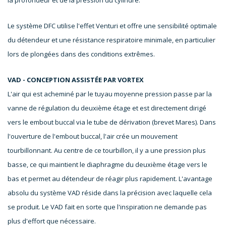
Le système DFC utilise l'effet Venturi et offre une sensibilité optimale
du détendeur et une résistance respiratoire minimale, en particulier
lors de plongées dans des conditions extrêmes.
VAD - CONCEPTION ASSISTÉE PAR VORTEX
L'air qui est acheminé par le tuyau moyenne pression passe par la
vanne de régulation du deuxième étage et est directement dirigé
vers le embout buccal via le tube de dérivation (brevet Mares). Dans
l'ouverture de l'embout buccal, l'air crée un mouvement
tourbillonnant. Au centre de ce tourbillon, il y a une pression plus
basse, ce qui maintient le diaphragme du deuxième étage vers le
bas et permet au détendeur de réagir plus rapidement. L'avantage
absolu du système VAD réside dans la précision avec laquelle cela
se produit. Le VAD fait en sorte que l'inspiration ne demande pas
plus d'effort que nécessaire.