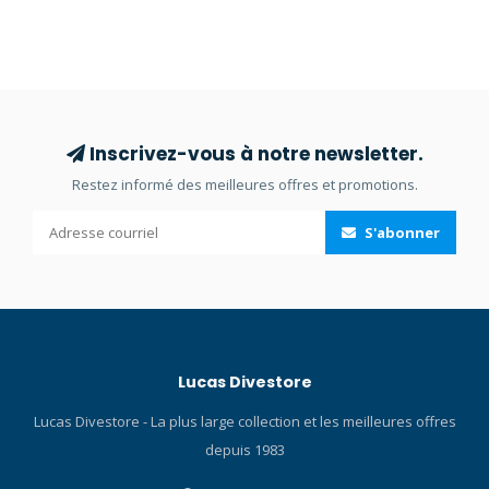
et consultez nos blog sur
blog sur les bouteilles de
les bouteilles de plongée !
plongée !
Inscrivez-vous à notre newsletter.
Restez informé des meilleures offres et promotions.
S'abonner
Lucas Divestore
Lucas Divestore - La plus large collection et les meilleures offres
depuis 1983