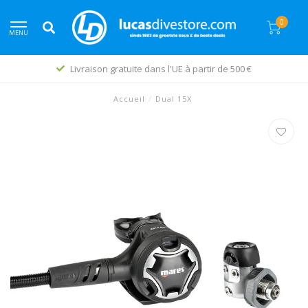
0
MENU
Livraison gratuite dans l'UE à partir de 500 €
Accueil
/
Dual 15X