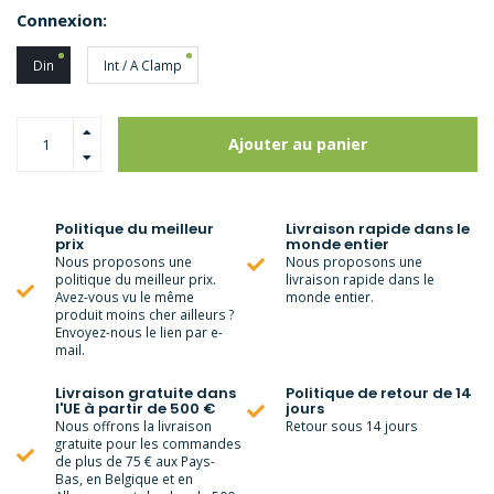
Connexion:
Din
Int / A Clamp
Ajouter au panier
Politique du meilleur
Livraison rapide dans le
prix
monde entier
Nous proposons une
Nous proposons une
politique du meilleur prix.
livraison rapide dans le
Avez-vous vu le même
monde entier.
produit moins cher ailleurs ?
Envoyez-nous le lien par e-
mail.
Livraison gratuite dans
Politique de retour de 14
l'UE à partir de 500 €
jours
Nous offrons la livraison
Retour sous 14 jours
gratuite pour les commandes
de plus de 75 € aux Pays-
Bas, en Belgique et en