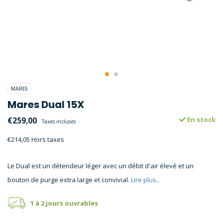
MARES
Mares Dual 15X
€259,00
En stock
Taxes incluses
€214,05 Hors taxes
Le Dual est un détendeur léger avec un débit d'air élevé et un
bouton de purge extra large et convivial.
Lire plus..
1 à 2 jours ouvrables