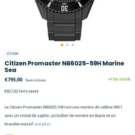
CITIZEN
Citizen Promaster NB6025-59H Marine
Sea
€795,00
En stock
Taxes incluses
€657,02 Hors taxes
Le Citizen Promaster NB6025-59H est une montre de calibre 9051
avec un cristal de saphir, un boîtier de montre en titane et un
bracelet massif.
Lire plus..