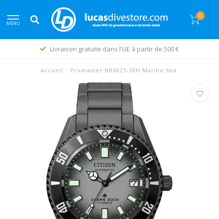
0
MENU
Livraison gratuite dans l'UE à partir de 500 €
Accueil
/
Promaster NB6025-59H Marine Sea