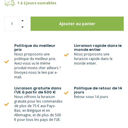
1 à 2 jours ouvrables
Ajouter au panier
Politique du meilleur
Livraison rapide dans le
prix
monde entier
Nous proposons une
Nous proposons une
politique du meilleur prix.
livraison rapide dans le
Avez-vous vu le même
monde entier.
produit moins cher ailleurs ?
Envoyez-nous le lien par e-
mail.
Livraison gratuite dans
Politique de retour de 14
l'UE à partir de 500 €
jours
Nous offrons la livraison
Retour sous 14 jours
gratuite pour les commandes
de plus de 75 € aux Pays-
Bas, en Belgique et en
Allemagne, et de plus de 500
€ pour tous les pays de l'UE.