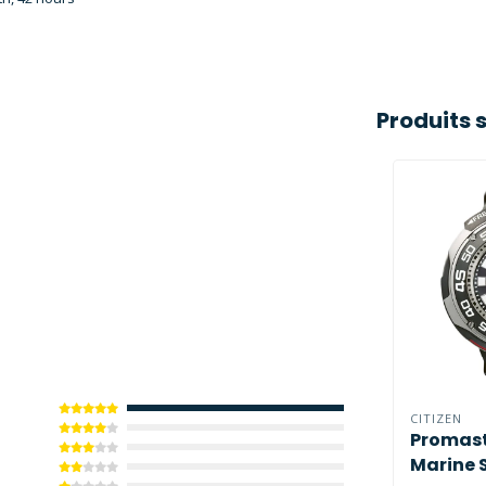
Produits 
CITIZEN
Promast
Marine 