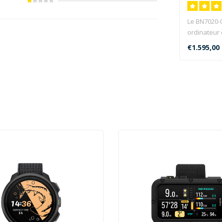
Le BN7020-0
ordinateur
4
commande 
€1.595,00