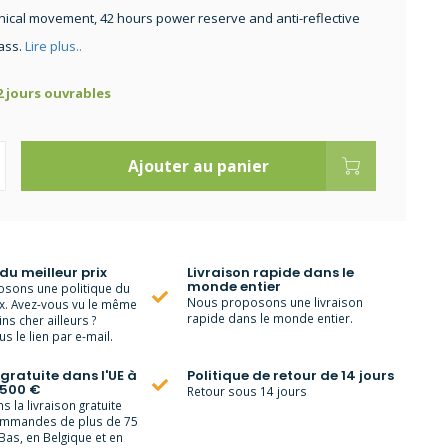
ical movement, 42 hours power reserve and anti-reflective
ass.
Lire plus..
 2 jours ouvrables
Ajouter au panier
 du meilleur prix
Livraison rapide dans le
monde entier
sons une politique du
Nous proposons une livraison
ix. Avez-vous vu le même
rapide dans le monde entier.
ns cher ailleurs ?
s le lien par e-mail.
 gratuite dans l'UE à
Politique de retour de 14 jours
 500 €
Retour sous 14 jours
 la livraison gratuite
ommandes de plus de 75
Bas, en Belgique et en