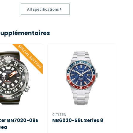
All specifications
supplémentaires
SPECIAL EDITION
CITIZEN
er BN7020-09E
NB6030-59L Series 8
Sea