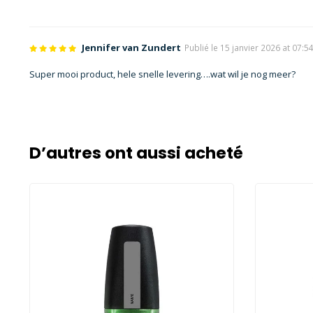
Jennifer van Zundert
Publié le 15 janvier 2026 at 07:5
Super mooi product, hele snelle levering….wat wil je nog meer?
D’autres ont aussi acheté