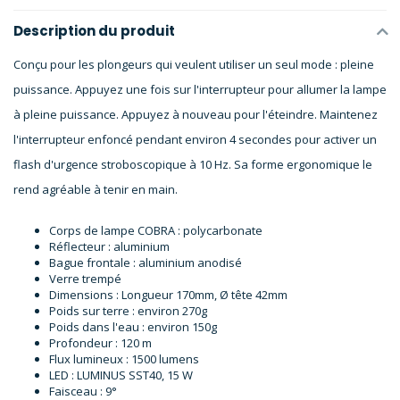
Description du produit
Conçu pour les plongeurs qui veulent utiliser un seul mode : pleine
puissance. Appuyez une fois sur l'interrupteur pour allumer la lampe
à pleine puissance. Appuyez à nouveau pour l'éteindre. Maintenez
l'interrupteur enfoncé pendant environ 4 secondes pour activer un
flash d'urgence stroboscopique à 10 Hz. Sa forme ergonomique le
rend agréable à tenir en main.
Corps de lampe COBRA : polycarbonate
Réflecteur : aluminium
Bague frontale : aluminium anodisé
Verre trempé
Dimensions : Longueur 170mm, Ø tête 42mm
Poids sur terre : environ 270g
Poids dans l'eau : environ 150g
Profondeur : 120 m
Flux lumineux : 1500 lumens
LED : LUMINUS SST40, 15 W
Faisceau : 9°