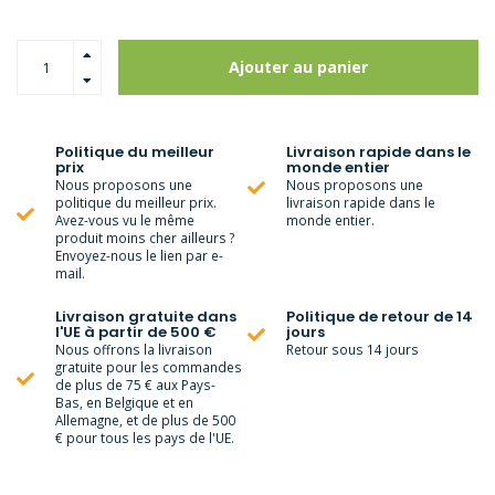
Ajouter au panier
Politique du meilleur
Livraison rapide dans le
prix
monde entier
Nous proposons une
Nous proposons une
politique du meilleur prix.
livraison rapide dans le
Avez-vous vu le même
monde entier.
produit moins cher ailleurs ?
Envoyez-nous le lien par e-
mail.
Livraison gratuite dans
Politique de retour de 14
l'UE à partir de 500 €
jours
Nous offrons la livraison
Retour sous 14 jours
gratuite pour les commandes
de plus de 75 € aux Pays-
Bas, en Belgique et en
Allemagne, et de plus de 500
€ pour tous les pays de l'UE.