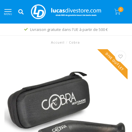
0
MENU
Livraison gratuite dans l'UE à partir de 500 €
Accueil
/
Cobra
DIVE OUTLET