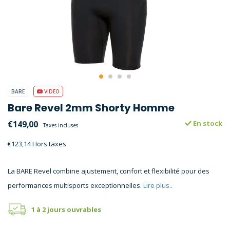
BARE
VIDEO
Bare Revel 2mm Shorty Homme
€149,00
En stock
Taxes incluses
€123,14 Hors taxes
La BARE Revel combine ajustement, confort et flexibilité pour des
performances multisports exceptionnelles.
Lire plus..
1 à 2 jours ouvrables