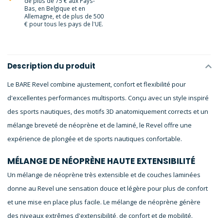
de plus de 75 € aux Pays-
Bas, en Belgique et en
Allemagne, et de plus de 500
€ pour tous les pays de l'UE.
Description du produit
Le BARE
Revel
combine ajustement, confort et flexibilité pour
d'excellentes performances multisports. Conçu avec un style inspiré
des sports nautiques, des motifs 3D anatomiquement corrects et un
mélange breveté de néoprène et de laminé, le
Revel
offre une
expérience de plongée et de sports nautiques confortable.
MÉLANGE DE NÉOPRÈNE HAUTE EXTENSIBILITÉ
Un mélange de néoprène très extensible et de couches laminées
donne au
Revel
une sensation douce et légère pour plus de confort
et une mise en place plus facile. Le mélange de néoprène génère
des niveaux extrêmes d'extensibilité, de confort et de mobilité.