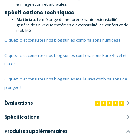
enfilage et un retrait faciles.
Spécifications techniques
Matériau:
Le mélange de néoprène haute extensibilité
génère des niveaux extrêmes d'extensibilité, de confort et de
mobilité.
Cliquez ici et consultez nos blog sur les combinaisons humides !
Cliquez ici et consultez nos blog sur les combinaisons Bare Revel et
Elate !
Cliquez ici et consultez nos blog sur les meilleures combinaisons de
plongée !
Évaluations
Spécifications
Produits supplémentaires