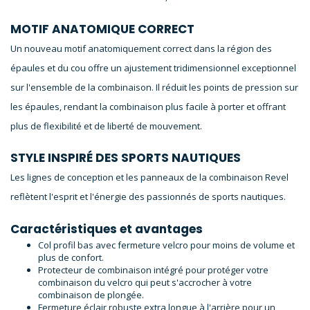
MOTIF ANATOMIQUE CORRECT
Un nouveau motif anatomiquement correct dans la région des
épaules et du cou offre un ajustement tridimensionnel exceptionnel
sur l'ensemble de la combinaison. Il réduit les points de pression sur
les épaules, rendant la combinaison plus facile à porter et offrant
plus de flexibilité et de liberté de mouvement.
STYLE INSPIRÉ DES SPORTS NAUTIQUES
Les lignes de conception et les panneaux de la combinaison
Revel
reflètent l'esprit et l'énergie des passionnés de sports nautiques.
Caractéristiques et avantages
Col profil bas avec fermeture velcro pour moins de volume et
plus de confort.
Protecteur de combinaison intégré pour protéger votre
combinaison du velcro qui peut s'accrocher à votre
combinaison de plongée.
Fermeture éclair robuste extra longue à l'arrière pour un