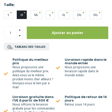
Taille:
S
M
ML
L
XL
2XL
3XL
Ajouter au panier
TABLEAU DES TAILLES
Politique du meilleur
Livraison rapide dans le
prix
monde entier
Nous proposons une
Nous proposons une
politique du meilleur prix.
livraison rapide dans le
Avez-vous vu le même
monde entier.
produit moins cher ailleurs ?
Envoyez-nous le lien par e-
mail.
Livraison gratuite dans
Politique de retour de 14
l'UE à partir de 500 €
jours
Nous offrons la livraison
Retour sous 14 jours
gratuite pour les commandes