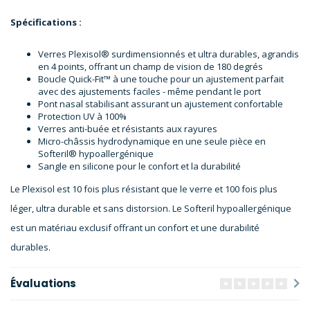
Spécifications :
Verres Plexisol® surdimensionnés et ultra durables, agrandis
en 4 points, offrant un champ de vision de 180 degrés
Boucle Quick-Fit™ à une touche pour un ajustement parfait
avec des ajustements faciles - même pendant le port
Pont nasal stabilisant assurant un ajustement confortable
Protection UV à 100%
Verres anti-buée et résistants aux rayures
Micro-châssis hydrodynamique en une seule pièce en
Softeril® hypoallergénique
Sangle en silicone pour le confort et la durabilité
Le Plexisol est 10 fois plus résistant que le verre et 100 fois plus
léger, ultra durable et sans distorsion. Le Softeril hypoallergénique
est un matériau exclusif offrant un confort et une durabilité
durables.
Évaluations