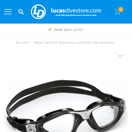
0
MENU
Noté avec un 9,1
Accueil
/
Aqua Sphere Kayenne Lunettes de natation