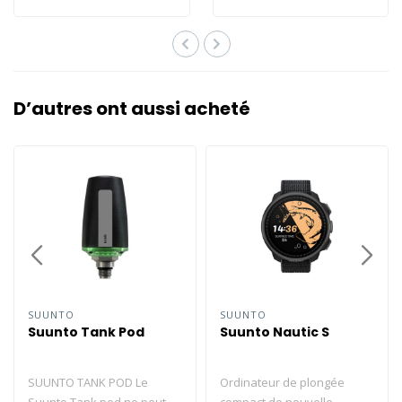
intuitif et facile..
D’autres ont aussi acheté
SUUNTO
SUUNTO
Suunto Tank Pod
Suunto Nautic S
SUUNTO TANK POD Le
Ordinateur de plongée
Suunto Tank pod ne peut
compact de nouvelle