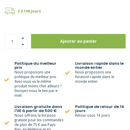
5 à 150 jours
Ajouter au panier
Politique du meilleur
Livraison rapide dans le
prix
monde entier
Nous proposons une
Nous proposons une
politique du meilleur prix.
livraison rapide dans le
Avez-vous vu le même
monde entier.
produit moins cher ailleurs ?
Envoyez-nous le lien par e-
mail.
Livraison gratuite dans
Politique de retour de 14
l'UE à partir de 500 €
jours
Nous offrons la livraison
Retour sous 14 jours
gratuite pour les commandes
de plus de 75 € aux Pays-
Bas, en Belgique et en