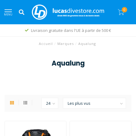
0
MENU
Livraison gratuite dans l'UE à partir de 500 €
Accueil
/
Marques
/
Aqualung
Aqualung