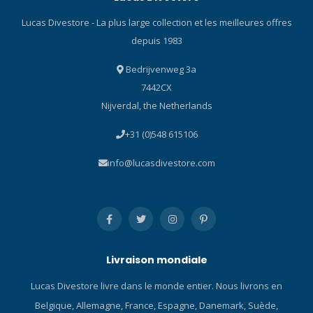
Lucas Divestore - La plus large collection et les meilleures offres
depuis 1983
Bedrijvenweg 3a
7442CX
Nijverdal, the Netherlands
+31 (0)548 615106
info@lucasdivestore.com
Livraison mondiale
Lucas Divestore livre dans le monde entier. Nous livrons en
Belgique, Allemagne, France, Espagne, Danemark, Suède,