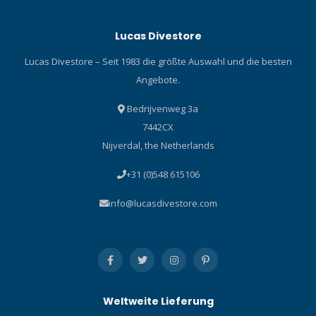
Lucas Divestore
Lucas Divestore – Seit 1983 die größte Auswahl und die besten
Angebote.
Bedrijvenweg 3a
7442CX
Nijverdal, the Netherlands
+31 (0)548 615106
info@lucasdivestore.com
Weltweite Lieferung