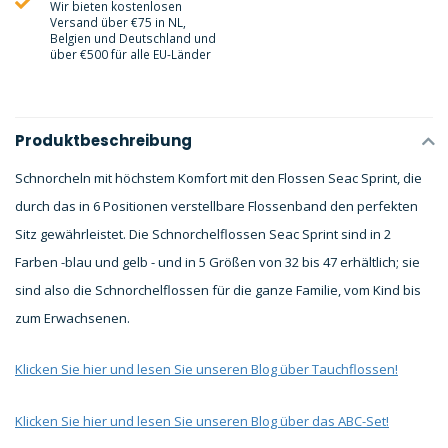
Wir bieten kostenlosen
Versand über €75 in NL,
Belgien und Deutschland und
über €500 für alle EU-Länder
Produktbeschreibung
Schnorcheln mit höchstem Komfort mit den Flossen Seac Sprint, die
durch das in 6 Positionen verstellbare Flossenband den perfekten
Sitz gewährleistet. Die Schnorchelflossen Seac Sprint sind in 2
Farben -blau und gelb - und in 5 Größen von 32 bis 47 erhältlich; sie
sind also die Schnorchelflossen für die ganze Familie, vom Kind bis
zum Erwachsenen.
Klicken Sie hier und lesen Sie unseren Blog über Tauchflossen!
Klicken Sie hier und lesen Sie unseren Blog über das ABC-Set!