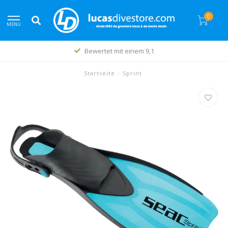
0
MENU
Bewertet mit einem 9,1
Startseite
/
Sprint