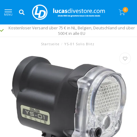
0
MENU
Kostenloser Versand über 75 € in NL, Belgien, Deutschland und über
500 € in alle EU
Startseite
/
YS-01 Solis Blitz