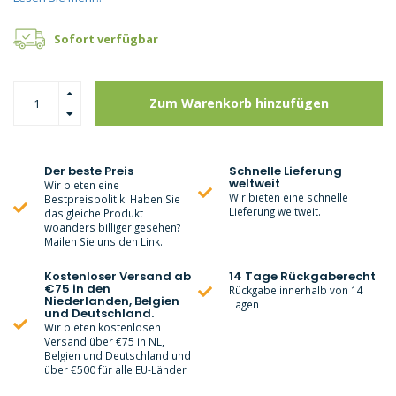
Sofort verfügbar
Zum Warenkorb hinzufügen
Der beste Preis
Schnelle Lieferung
weltweit
Wir bieten eine
Wir bieten eine schnelle
Bestpreispolitik. Haben Sie
Lieferung weltweit.
das gleiche Produkt
woanders billiger gesehen?
Mailen Sie uns den Link.
Kostenloser Versand ab
14 Tage Rückgaberecht
€75 in den
Rückgabe innerhalb von 14
Niederlanden, Belgien
Tagen
und Deutschland.
Wir bieten kostenlosen
Versand über €75 in NL,
Belgien und Deutschland und
über €500 für alle EU-Länder