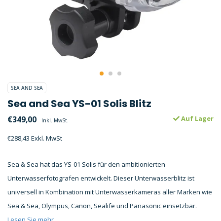
SEA AND SEA
Sea and Sea YS-01 Solis Blitz
€349,00
Auf Lager
Inkl. MwSt.
€288,43 Exkl. MwSt
Sea & Sea hat das YS-01 Solis für den ambitionierten
Unterwasserfotografen entwickelt. Dieser Unterwasserblitz ist
universell in Kombination mit Unterwasserkameras aller Marken wie
Sea & Sea, Olympus, Canon, Sealife und Panasonic einsetzbar.
Lesen Sie mehr..