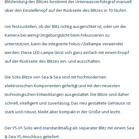
Blitzleistung des Blitzes bestimmt der Unterwasserfotograf manuell
über den Einstellknopf auf der Rückseite des Blitzes in 10 Stufen.
Um festzustellen, ob der Blitz richtig ausgerichtet ist, oder um die
Kamera bei wenig Umgebungslicht beim Fokussieren zu
unterstützen, kann die integrierte Fokus-/Ziellampe verwendet
werden. Diese LED-Lampe lässt sich ganz einfach mit einem Knopf
auf der Rückseite des Blitzes ein- und ausschalten.
Die Solis-Blitze von Sea & Sea sind mit hochmodernen
elektronischen Komponenten gefertigt und mit den neuesten
technologischen Entwicklungen ausgestattet. Die Blitze sind daher
schnell, intelligent und zuverlässig. Das neu gestaltete Gehäuse ist
stark und robust, bleibt aber kompakt in der Größe und leicht.
Der YS-01 Solis wird standardmäßig als separater Blitz mit einem Sea
& Sea YS-Anschluss geliefert.