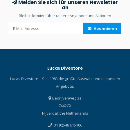
Melden Sie sich für unseren Newsletter
an
Bleib informiert über unsere Angebote und Aktionen
Abonnieren
Lucas Divestore
Lucas Divestore – Seit 1983 die größte Auswahl und die besten
Angebote.
Bedrijvenweg 3a
7442CX
Nijverdal, the Netherlands
+31 (0)548 615106