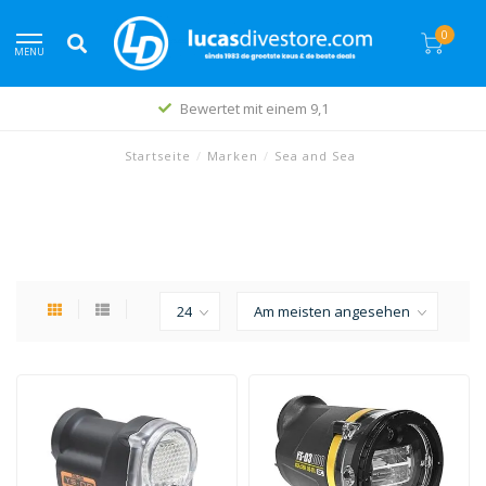
0
MENU
Bewertet mit einem 9,1
Startseite
/
Marken
/
Sea and Sea