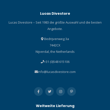
Lucas Divestore
Lucas Divestore – Seit 1983 die größte Auswahl und die besten
Angebote.
Bedrijvenweg 3a
7442CX
Nijverdal, the Netherlands
+31 (0)548 615106
info@lucasdivestore.com
Weltweite Lieferung