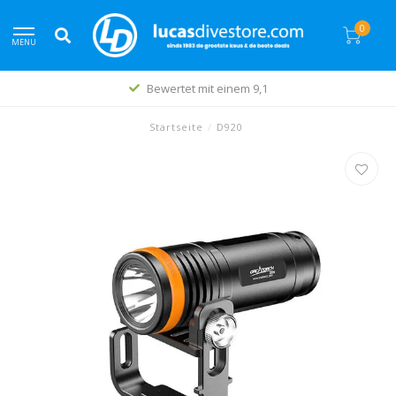
0
MENU
Bewertet mit einem 9,1
Startseite
/
D920