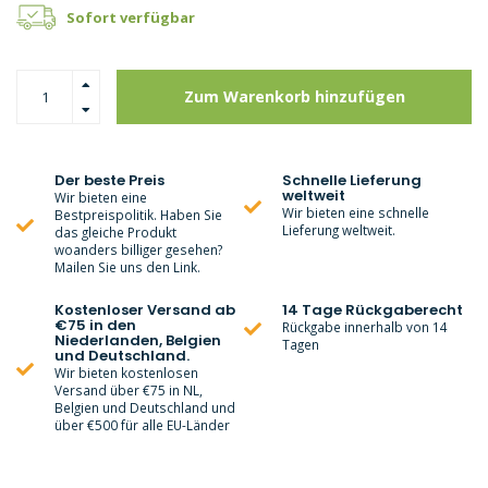
Sofort verfügbar
Zum Warenkorb hinzufügen
Der beste Preis
Schnelle Lieferung
weltweit
Wir bieten eine
Wir bieten eine schnelle
Bestpreispolitik. Haben Sie
Lieferung weltweit.
das gleiche Produkt
woanders billiger gesehen?
Mailen Sie uns den Link.
Kostenloser Versand ab
14 Tage Rückgaberecht
€75 in den
Rückgabe innerhalb von 14
Niederlanden, Belgien
Tagen
und Deutschland.
Wir bieten kostenlosen
Versand über €75 in NL,
Belgien und Deutschland und
über €500 für alle EU-Länder