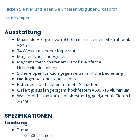
Klicken Sie hier und lesen Sie unseren Blog über OrcaTorch
Tauchlampen!
Ausstattung
Maximale Helligkeit von 5000 Lumen mit einem Abstrahlwinkel
von 9°
74-W-Akku mit hoher Kapazität
Magnetisches Ladesystem
Magnetischer Schalter am Heck für einfache
Helligkeitseinstellung
Sichere Sperrfunktion gegen versehentliche Bedienung
Niedriger Batteriestand-Modus
Batterieschutzfunktion für mehr Sicherheit
Gefertigt aus langlebigem, hochfestem A6061-T6 Aluminium
Wasserdicht und korrosionsbeständig, geeignet für Tiefen bis
zu 150 m
SPEZIFIKATIONEN
Leistung
Turbo
5000 Lumen