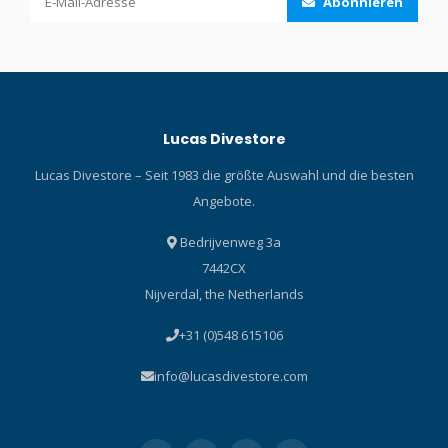
Abonnieren
Lucas Divestore
Lucas Divestore – Seit 1983 die größte Auswahl und die besten
Angebote.
Bedrijvenweg 3a
7442CX
Nijverdal, the Netherlands
+31 (0)548 615106
info@lucasdivestore.com