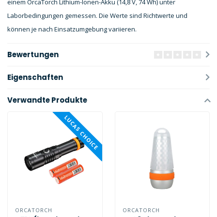
einem OrcaTorch Lithium-Ionen-Akku (14,8 V, 74 Wh) unter
Laborbedingungen gemessen. Die Werte sind Richtwerte und
können je nach Einsatzumgebung variieren.
Bewertungen
Eigenschaften
Verwandte Produkte
LUCAS CHOICE
ORCATORCH
ORCATORCH