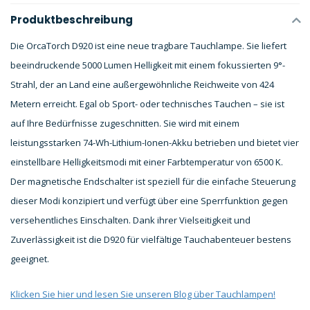
Produktbeschreibung
Die OrcaTorch D920 ist eine neue tragbare Tauchlampe. Sie liefert
beeindruckende 5000 Lumen Helligkeit mit einem fokussierten 9°-
Strahl, der an Land eine außergewöhnliche Reichweite von 424
Metern erreicht. Egal ob Sport- oder technisches Tauchen – sie ist
auf Ihre Bedürfnisse zugeschnitten. Sie wird mit einem
leistungsstarken 74-Wh-Lithium-Ionen-Akku betrieben und bietet vier
einstellbare Helligkeitsmodi mit einer Farbtemperatur von 6500 K.
Der magnetische Endschalter ist speziell für die einfache Steuerung
dieser Modi konzipiert und verfügt über eine Sperrfunktion gegen
versehentliches Einschalten. Dank ihrer Vielseitigkeit und
Zuverlässigkeit ist die D920 für vielfältige Tauchabenteuer bestens
geeignet.
Klicken Sie hier und lesen Sie unseren Blog über Tauchlampen!