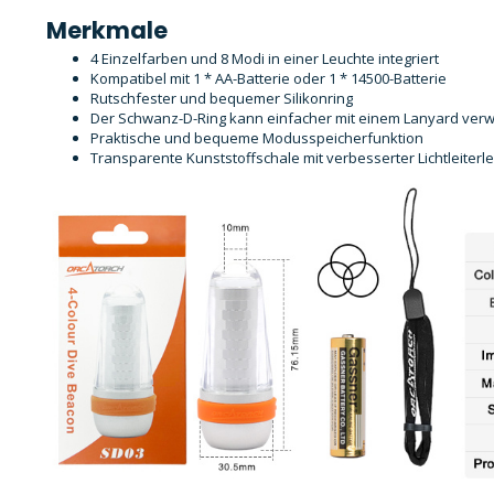
Merkmale
4 Einzelfarben und 8 Modi in einer Leuchte integriert
Kompatibel mit 1 * AA-Batterie oder 1 * 14500-Batterie
Rutschfester und bequemer Silikonring
Der Schwanz-D-Ring kann einfacher mit einem Lanyard ve
Praktische und bequeme Modusspeicherfunktion
Transparente Kunststoffschale mit verbesserter Lichtleiterl