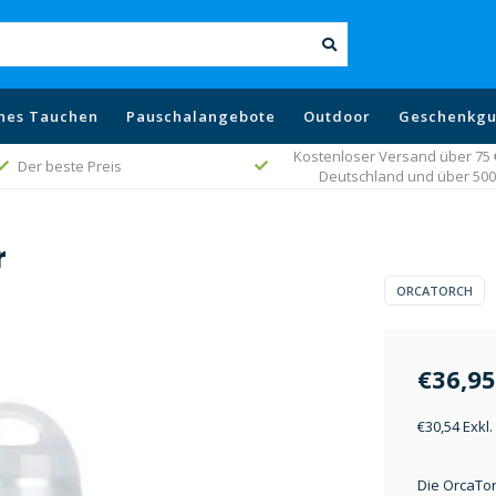
hes Tauchen
Pauschalangebote
Outdoor
Geschenkgu
Kostenloser Versand über 75 € 
Der beste Preis
Deutschland und über 500 
r
ORCATORCH
€36,95
€30,54 Exkl
Die OrcaTor