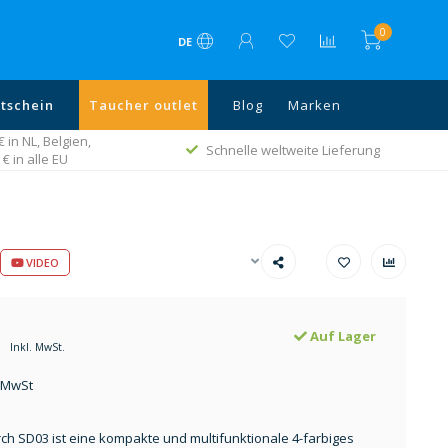
0
DE
tschein
Taucher outlet
Blog
Marken
in NL, Belgien,
Schnelle weltweite Lieferung
€ in alle EU
VIDEO
Auf Lager
Inkl. MwSt.
. MwSt
ch SD03 ist eine kompakte und multifunktionale 4-farbiges