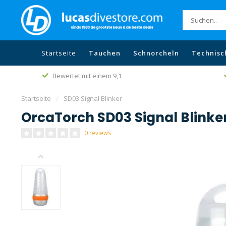
Startseite
Tauchen
Schnorcheln
Technisc
Bewertet mit einem 9,1
Startseite
/
SD03 Signal Blinker
OrcaTorch SD03 Signal Blinke
0 reviews