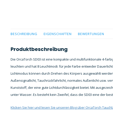
BESCHREIBUNG
EIGENSCHAFTEN
BEWERTUNGEN
Produktbeschreibung
Die OrcaTorch SD03 ist eine kompakte und multifunktionale 4-farb
leuchten und hat 8 Leuchtmodi: für jede Farbe entweder Dauerlicht
Lichtmodus können durch Drehen des Körpers ausgewählt werden.
Außensignallicht, Tauchrückfahrlicht, normales Außenlicht usw. 
Kunststoff, der eine gute Lichtdurchlässigkeit bietet. Mit ausgezeic
unter Wasser. Es besteht kein Zweifel, dass die SD03 eine der bes
Klicken Sie hier und lesen Sie unseren Blog über OrcaTorch Tauch