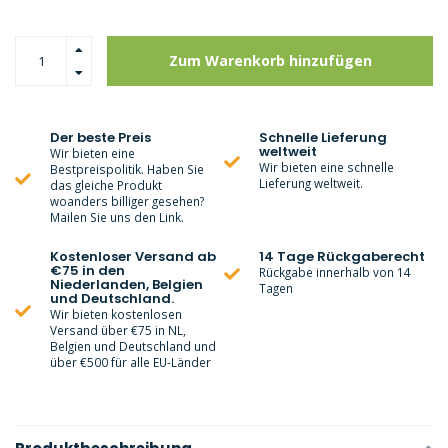
Zum Warenkorb hinzufügen
Der beste Preis
Schnelle Lieferung
weltweit
Wir bieten eine
Wir bieten eine schnelle
Bestpreispolitik. Haben Sie
Lieferung weltweit.
das gleiche Produkt
woanders billiger gesehen?
Mailen Sie uns den Link.
Kostenloser Versand ab
14 Tage Rückgaberecht
€75 in den
Rückgabe innerhalb von 14
Niederlanden, Belgien
Tagen
und Deutschland.
Wir bieten kostenlosen
Versand über €75 in NL,
Belgien und Deutschland und
über €500 für alle EU-Länder