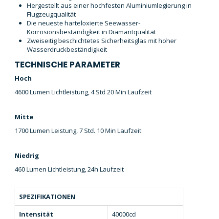
Hergestellt aus einer hochfesten Aluminiumlegierung in
Flugzeugqualität
Die neueste harteloxierte Seewasser-
Korrosionsbeständigkeit in Diamantqualität
Zweiseitig beschichtetes Sicherheitsglas mit hoher
Wasserdruckbeständigkeit
TECHNISCHE PARAMETER
Hoch
4600 Lumen Lichtleistung, 4 Std 20 Min Laufzeit
Mitte
1700 Lumen Leistung, 7 Std. 10 Min Laufzeit
Niedrig
460 Lumen Lichtleistung, 24h Laufzeit
SPEZIFIKATIONEN
Intensität
40000cd