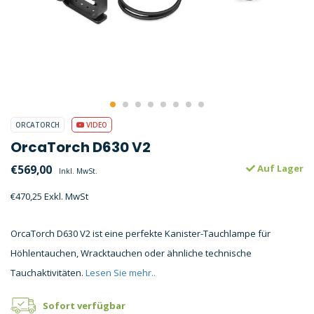
ORCATORCH
VIDEO
OrcaTorch D630 V2
€569,00
Auf Lager
Inkl. MwSt.
€470,25 Exkl. MwSt
OrcaTorch D630 V2 ist eine perfekte Kanister-Tauchlampe für
Höhlentauchen, Wracktauchen oder ähnliche technische
Tauchaktivitäten.
Lesen Sie mehr..
Sofort verfügbar