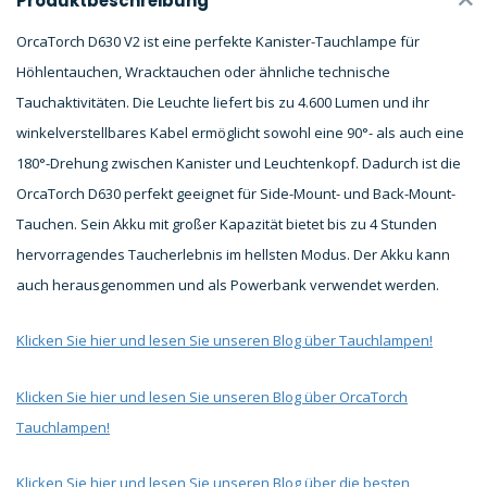
Produktbeschreibung
OrcaTorch D630 V2 ist eine perfekte Kanister-Tauchlampe für
Höhlentauchen, Wracktauchen oder ähnliche technische
Tauchaktivitäten. Die Leuchte liefert bis zu 4.600 Lumen und ihr
winkelverstellbares Kabel ermöglicht sowohl eine 90°- als auch eine
180°-Drehung zwischen Kanister und Leuchtenkopf. Dadurch ist die
OrcaTorch D630 perfekt geeignet für Side-Mount- und Back-Mount-
Tauchen. Sein Akku mit großer Kapazität bietet bis zu 4 Stunden
hervorragendes Taucherlebnis im hellsten Modus. Der Akku kann
auch herausgenommen und als Powerbank verwendet werden.
Klicken Sie hier und lesen Sie unseren Blog über Tauchlampen!
Klicken Sie hier und lesen Sie unseren Blog über OrcaTorch
Tauchlampen!
Klicken Sie hier und lesen Sie unseren Blog über die besten