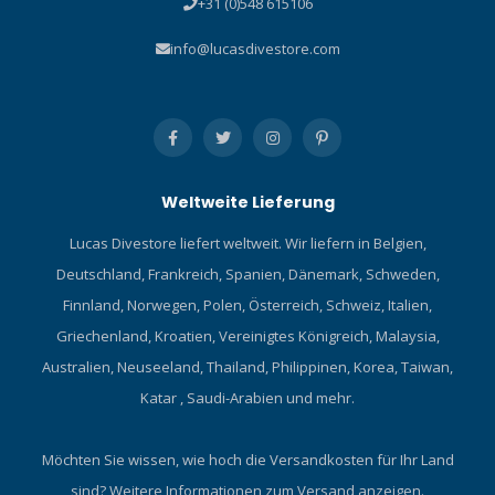
+31 (0)548 615106
info@lucasdivestore.com
Weltweite Lieferung
Lucas Divestore liefert weltweit. Wir liefern in Belgien,
Deutschland, Frankreich, Spanien, Dänemark, Schweden,
Finnland, Norwegen, Polen, Österreich, Schweiz, Italien,
Griechenland, Kroatien, Vereinigtes Königreich, Malaysia,
Australien, Neuseeland, Thailand, Philippinen, Korea, Taiwan,
Katar , Saudi-Arabien und mehr.
Möchten Sie wissen, wie hoch die Versandkosten für Ihr Land
sind?
Weitere Informationen zum Versand anzeigen.