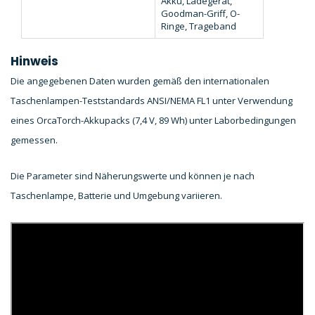
Akku, Ladegerät,
Goodman-Griff, O-
Ringe, Trageband
Hinweis
Die angegebenen Daten wurden gemäß den internationalen
Taschenlampen-Teststandards ANSI/NEMA FL1 unter Verwendung
eines OrcaTorch-Akkupacks (7,4 V, 89 Wh) unter Laborbedingungen
gemessen.
Die Parameter sind Näherungswerte und können je nach
Taschenlampe, Batterie und Umgebung variieren.