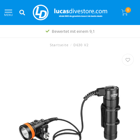
0
MENU
Bewertet mit einem 9,1
Startseite
/
D630 V2