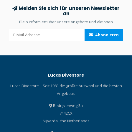
Melden Sie sich für unseren Newsletter
an
Bleib informiert über unsere Angebote und Aktionen
Abonnieren
Lucas Divestore
Lucas Divestore – Seit 1983 die größte Auswahl und die besten
Angebote.
Bedrijvenweg 3a
7442CX
Nijverdal, the Netherlands