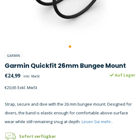
GARMIN
Garmin Quickfit 26mm Bungee Mount
€24,99
Auf Lager
Inkl. MwSt.
€20,65 Exkl. MwSt
Strap, secure and dive with the 26 mm bungee mount. Designed for
divers, the band is elastic enough for comfortable above-surface
wear while still remaining snug at depth.
Lesen Sie mehr..
Sofort verfügbar