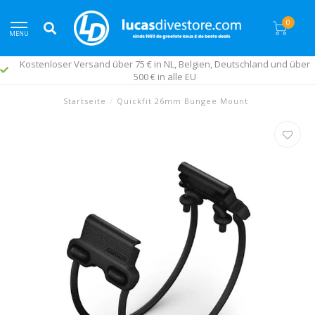
0
MENU
Kostenloser Versand über 75 € in NL, Belgien, Deutschland und über
500 € in alle EU
Startseite
/
Quickfit 26mm Bungee Mount