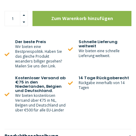
Zum Warenkorb hinzufügen
Der beste Preis
Schnelle Lieferung
weltweit
Wir bieten eine
Wir bieten eine schnelle
Bestpreispolitik. Haben Sie
Lieferung weltweit.
das gleiche Produkt
woanders billiger gesehen?
Mailen Sie uns den Link.
Kostenloser Versand ab
14 Tage Rückgaberecht
€75 in den
Rückgabe innerhalb von 14
Niederlanden, Belgien
Tagen
und Deutschland.
Wir bieten kostenlosen
Versand über €75 in NL,
Belgien und Deutschland und
über €500 für alle EU-Länder