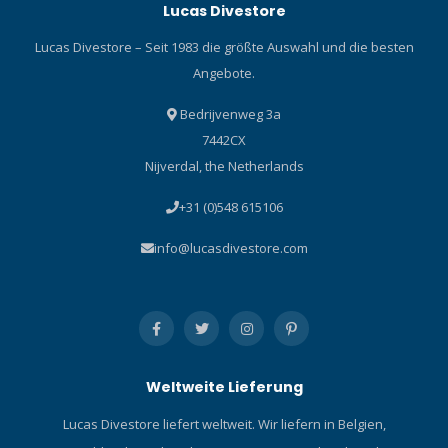
Lucas Divestore
Lucas Divestore – Seit 1983 die größte Auswahl und die besten
Angebote.
Bedrijvenweg 3a
7442CX
Nijverdal, the Netherlands
+31 (0)548 615106
info@lucasdivestore.com
Weltweite Lieferung
Lucas Divestore liefert weltweit. Wir liefern in Belgien,