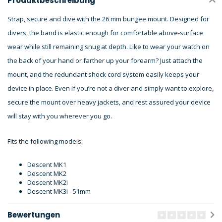
Produktbeschreibung
Strap, secure and dive with the 26 mm bungee mount. Designed for
divers, the band is elastic enough for comfortable above-surface
wear while still remaining snug at depth. Like to wear your watch on
the back of your hand or farther up your forearm? Just attach the
mount, and the redundant shock cord system easily keeps your
device in place. Even if you’re not a diver and simply want to explore,
secure the mount over heavy jackets, and rest assured your device
will stay with you wherever you go.
Fits the following models:
Descent MK1
Descent MK2
Descent MK2i
Descent MK3i - 51mm
Bewertungen