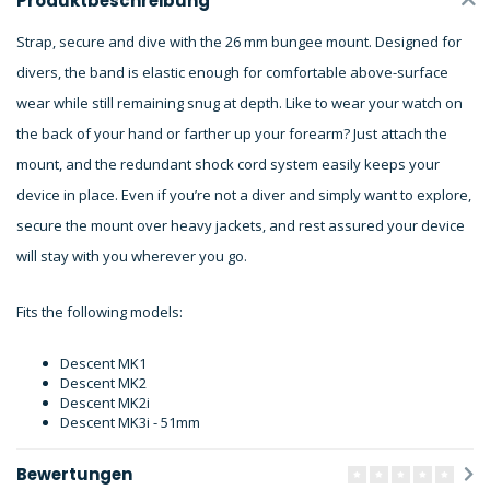
Produktbeschreibung
Strap, secure and dive with the 26 mm bungee mount. Designed for
divers, the band is elastic enough for comfortable above-surface
wear while still remaining snug at depth. Like to wear your watch on
the back of your hand or farther up your forearm? Just attach the
mount, and the redundant shock cord system easily keeps your
device in place. Even if you’re not a diver and simply want to explore,
secure the mount over heavy jackets, and rest assured your device
will stay with you wherever you go.
Fits the following models:
Descent MK1
Descent MK2
Descent MK2i
Descent MK3i - 51mm
Bewertungen