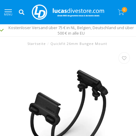
0
MENU
Kostenloser Versand über 75 € in NL, Belgien, Deutschland und über
500 € in alle EU
Startseite
/
Quickfit 26mm Bungee Mount