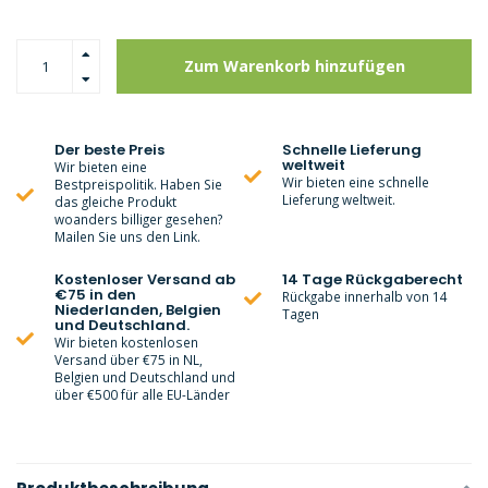
Zum Warenkorb hinzufügen
Der beste Preis
Schnelle Lieferung
weltweit
Wir bieten eine
Wir bieten eine schnelle
Bestpreispolitik. Haben Sie
Lieferung weltweit.
das gleiche Produkt
woanders billiger gesehen?
Mailen Sie uns den Link.
Kostenloser Versand ab
14 Tage Rückgaberecht
€75 in den
Rückgabe innerhalb von 14
Niederlanden, Belgien
Tagen
und Deutschland.
Wir bieten kostenlosen
Versand über €75 in NL,
Belgien und Deutschland und
über €500 für alle EU-Länder