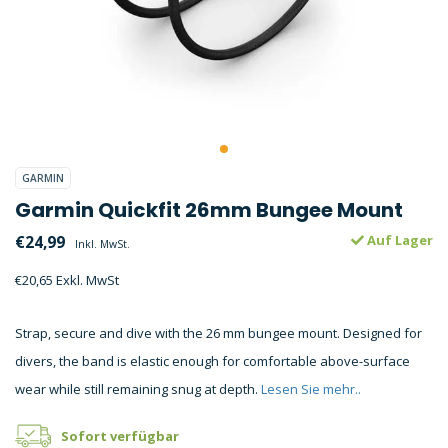
GARMIN
Garmin Quickfit 26mm Bungee Mount
€24,99
Auf Lager
Inkl. MwSt.
€20,65 Exkl. MwSt
Strap, secure and dive with the 26 mm bungee mount. Designed for
divers, the band is elastic enough for comfortable above-surface
wear while still remaining snug at depth.
Lesen Sie mehr..
Sofort verfügbar