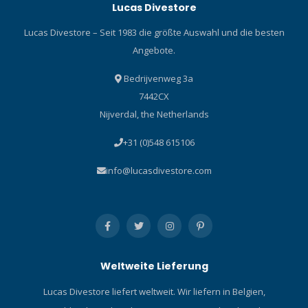
Lucas Divestore
Lucas Divestore – Seit 1983 die größte Auswahl und die besten
Angebote.
Bedrijvenweg 3a
7442CX
Nijverdal, the Netherlands
+31 (0)548 615106
info@lucasdivestore.com
Weltweite Lieferung
Lucas Divestore liefert weltweit. Wir liefern in Belgien,