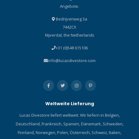
Angebote.
Bedrijvenweg 3a
7442CX
Nijverdal, the Netherlands
+31 (0)548 615106
info@lucasdivestore.com
Weltweite Lieferung
Lucas Divestore liefert weltweit. Wir liefern in Belgien,
Deutschland, Frankreich, Spanien, Dänemark, Schweden,
Finnland, Norwegen, Polen, Österreich, Schweiz, Italien,