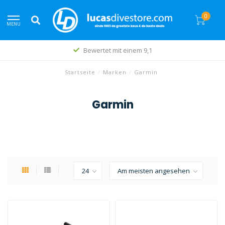
0
MENU
Bewertet mit einem 9,1
Startseite
/
Marken
/
Garmin
Garmin