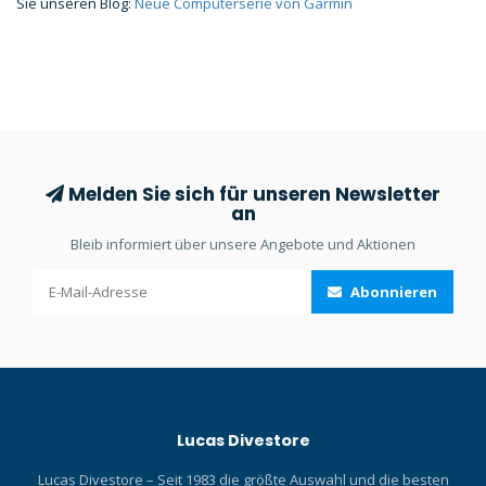
Sie unseren Blog:
Neue Computerserie von Garmin
Melden Sie sich für unseren Newsletter
an
Bleib informiert über unsere Angebote und Aktionen
Abonnieren
Lucas Divestore
Lucas Divestore – Seit 1983 die größte Auswahl und die besten