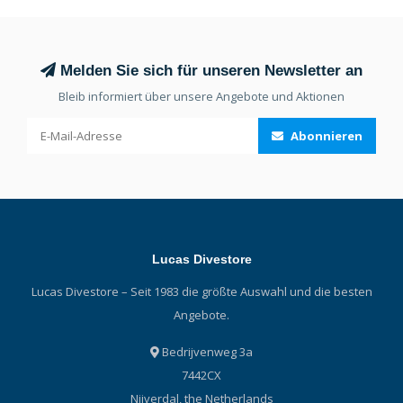
Melden Sie sich für unseren Newsletter an
Bleib informiert über unsere Angebote und Aktionen
Abonnieren
Lucas Divestore
Lucas Divestore – Seit 1983 die größte Auswahl und die besten
Angebote.
Bedrijvenweg 3a
7442CX
Nijverdal, the Netherlands