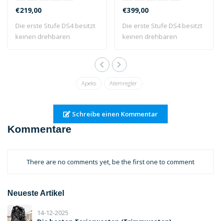
€219,00
€399,00
Die erste Stufe DS4 besitzt
Die erste Stufe DS4 besitzt
keinen drehbaren
keinen drehbaren
Revolverkopf wi..
Revolverkopf wi..
Apeks
Atemregler
Schreibe einen Kommentar
Kommentare
There are no comments yet, be the first one to comment
Neueste Artikel
14-12-2025