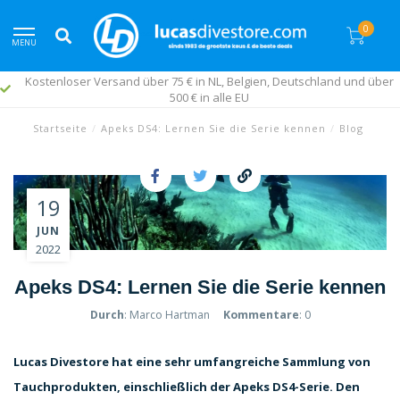
0
MENU
Kostenloser Versand über 75 € in NL, Belgien, Deutschland und über
500 € in alle EU
Startseite
/
Apeks DS4: Lernen Sie die Serie kennen
/
Blog
19
JUN
2022
Apeks DS4: Lernen Sie die Serie kennen
Durch
: Marco Hartman
Kommentare
: 0
Lucas Divestore hat eine sehr umfangreiche Sammlung von
Tauchprodukten, einschließlich der Apeks DS4-Serie. Den