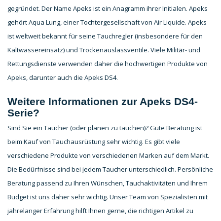
gegründet. Der Name Apeks ist ein Anagramm ihrer Initialen. Apeks
gehört Aqua Lung, einer Tochtergesellschaft von Air Liquide. Apeks
ist weltweit bekannt für seine Tauchregler (insbesondere für den
Kaltwassereinsatz) und Trockenauslassventile. Viele Militär- und
Rettungsdienste verwenden daher die hochwertigen Produkte von
Apeks, darunter auch die Apeks DS4.
Weitere Informationen zur Apeks DS4-
Serie?
Sind Sie ein Taucher (oder planen zu tauchen)? Gute Beratung ist
beim Kauf von Tauchausrüstung sehr wichtig. Es gibt viele
verschiedene Produkte von verschiedenen Marken auf dem Markt.
Die Bedürfnisse sind bei jedem Taucher unterschiedlich. Persönliche
Beratung passend zu Ihren Wünschen, Tauchaktivitäten und Ihrem
Budget ist uns daher sehr wichtig. Unser Team von Spezialisten mit
jahrelanger Erfahrung hilft Ihnen gerne, die richtigen Artikel zu