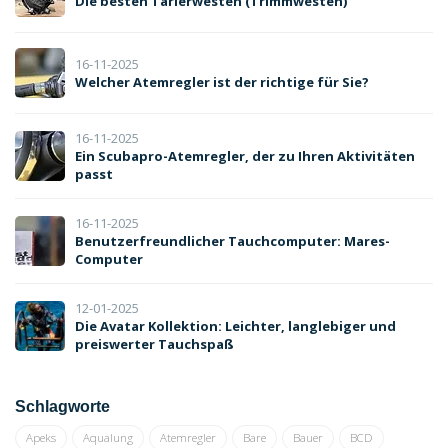
Die besten Tarierwesten (Trimmwesten)
16-11-2025
Welcher Atemregler ist der richtige für Sie?
16-11-2025
Ein Scubapro-Atemregler, der zu Ihren Aktivitäten
passt
16-11-2025
Benutzerfreundlicher Tauchcomputer: Mares-
Computer
12-01-2025
Die Avatar Kollektion: Leichter, langlebiger und
preiswerter Tauchspaß
Schlagworte
Apeks
Aqualung
Atemregler
Bare
Bauer
BCD