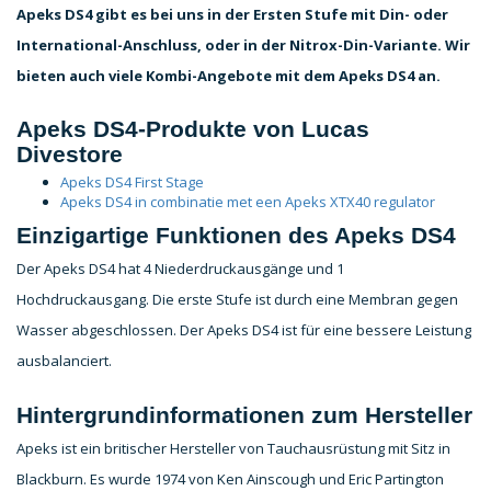
Apeks DS4 gibt es bei uns in der Ersten Stufe mit Din- oder
International-Anschluss, oder in der Nitrox-Din-Variante. Wir
bieten auch viele Kombi-Angebote mit dem Apeks DS4 an.
Apeks DS4-Produkte von Lucas
Divestore
Apeks DS4 First Stage
Apeks DS4 in combinatie met een Apeks XTX40 regulator
Einzigartige Funktionen des Apeks DS4
Der Apeks DS4 hat 4 Niederdruckausgänge und 1
Hochdruckausgang. Die erste Stufe ist durch eine Membran gegen
Wasser abgeschlossen. Der Apeks DS4 ist für eine bessere Leistung
ausbalanciert.
Hintergrundinformationen zum Hersteller
Apeks ist ein britischer Hersteller von Tauchausrüstung mit Sitz in
Blackburn. Es wurde 1974 von Ken Ainscough und Eric Partington