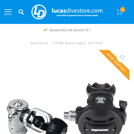
0
MENU
Bewertet mit einem 9,1
Startseite
/
XTX40 Atemregler mit DS4
DIVE OUTLET