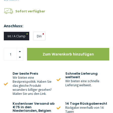
Sofort verfügbar
Anschluss:
Int / A Clamp
Din
Zum Warenkorb hinzufügen
Der beste Preis
Schnelle Lieferung
weltweit
Wir bieten eine
Wir bieten eine schnelle
Bestpreispolitik. Haben Sie
Lieferung weltweit.
das gleiche Produkt
woanders billiger gesehen?
Mailen Sie uns den Link.
Kostenloser Versand ab
14 Tage Rückgaberecht
€75 in den
Rückgabe innerhalb von 14
Niederlanden, Belgien
Tagen