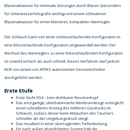
Blasenabweiser für minimale Störungen durch Blasen (besonders
für Unterwasserfotografie wichtig) und einem schmaleren
Blasenabweiser für einen kleineren, kompakten Atemregler.
Der Schlauch kann von einer rechtsverlaufenden Konfiguration in
eine linksverlaufende Konfiguration umgewandelt werden. Der
Wechsel des Atemreglers zu einer linksverlaufenden Konfiguration
ist sowohl einfach als auch schnell. Dieses Verfahren darf jedoch
NUR von einem von APEKS autorisierten Servicetechniker
durchgeführt werden.
Erste Stufe
Erste Stufe DS4 – kein drehbarer Revolverkopf
Das einzigartige, überbalancierte Membrandesign ermöglicht
einen schnelleren Anstieg des mittleren Gasdrucks im
Schlauch, sodass dieser beim Abtauchen des Tauchers
schneller als der Umgebungsdruck steigt.
Das resultiert in einer überragenden Tiefenleistung.
Ein nach außen abgedichtetes System hält die