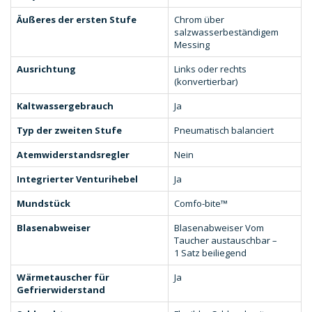
Äußeres der ersten Stufe
Chrom über
salzwasserbeständigem
Messing
Ausrichtung
Links oder rechts
(konvertierbar)
Kaltwassergebrauch
Ja
Typ der zweiten Stufe
Pneumatisch balanciert
Atemwiderstandsregler
Nein
Integrierter Venturihebel
Ja
Mundstück
Comfo-bite™
Blasenabweiser
Blasenabweiser Vom
Taucher austauschbar –
1 Satz beiliegend
Wärmetauscher für
Ja
Gefrierwiderstand