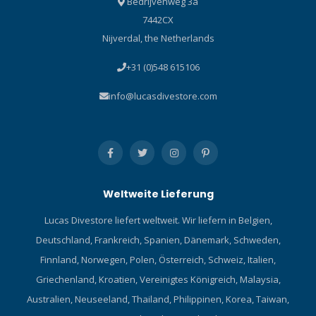
Bedrijvenweg 3a
7442CX
Nijverdal, the Netherlands
+31 (0)548 615106
info@lucasdivestore.com
Weltweite Lieferung
Lucas Divestore liefert weltweit. Wir liefern in Belgien,
Deutschland, Frankreich, Spanien, Dänemark, Schweden,
Finnland, Norwegen, Polen, Österreich, Schweiz, Italien,
Griechenland, Kroatien, Vereinigtes Königreich, Malaysia,
Australien, Neuseeland, Thailand, Philippinen, Korea, Taiwan,