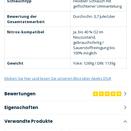
Schlauchtyp
Flexibler Schlauch mit
geflochtener Ummantelung
Bewertung der
Durchschn. 0,7 Jule/Liter
Gesamtatemarbeit
Nitrox-kompatibel
Ja, bis 40 % O2 im
Neuzustand,
gebrauchsfertig /
Sauerstoffreinigung bis
100% möglich
Gewicht
Yoke: 1269g / DIN: 1139g
Klicken Sie hier und lesen Sie unseren Blog über Apeks DS4!
Bewertungen
Eigenschaften
Verwandte Produkte