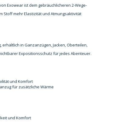
h von Exowear ist dem gebräuchlicheren 2-Wege-
 Stoff mehr Elastizität und Atmungsaktivität
, erhältlich in Ganzanzügen, Jacken, Oberteilen,
ichtbarer Expositionsschutz für jedes Abenteuer.
ilität und Komfort
nanzug für zusätzliche Wärme
rkeit und Komfort