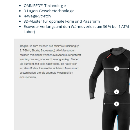
OMNIRED™-Technologie
3-Lagen-Gewebetechnologie
4-Wege-Stretch
3D-Muster für optimale Form und Passform
Exowear verlangsamt den Wärmeverlust um 36 % bei 1 ATM D
Labor)