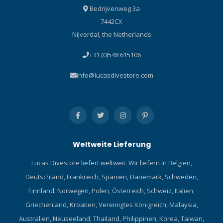
Bedrijvenweg 3a
7442CX
Nijverdal, the Netherlands
+31 (0)548 615106
info@lucasdivestore.com
Weltweite Lieferung
Lucas Divestore liefert weltweit. Wir liefern in Belgien,
Deutschland, Frankreich, Spanien, Dänemark, Schweden,
Finnland, Norwegen, Polen, Österreich, Schweiz, Italien,
Griechenland, Kroatien, Vereinigtes Königreich, Malaysia,
Australien, Neuseeland, Thailand, Philippinen, Korea, Taiwan,