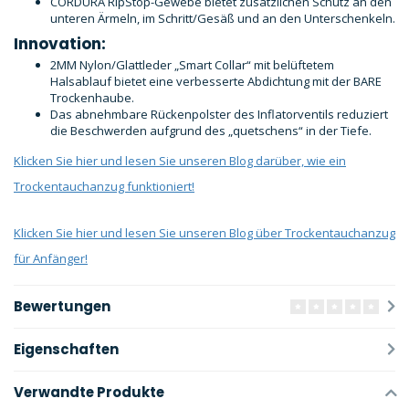
CORDURA RipStop-Gewebe bietet zusätzlichen Schutz an den
unteren Ärmeln, im Schritt/Gesäß und an den Unterschenkeln.
Innovation:
2MM Nylon/Glattleder „Smart Collar“ mit belüftetem
Halsablauf bietet eine verbesserte Abdichtung mit der BARE
Trockenhaube.
Das abnehmbare Rückenpolster des Inflatorventils reduziert
die Beschwerden aufgrund des „quetschens“ in der Tiefe.
Klicken Sie hier und lesen Sie unseren Blog darüber, wie ein
Trockentauchanzug funktioniert!
Klicken Sie hier und lesen Sie unseren Blog über Trockentauchanzug
für Anfänger!
Bewertungen
Eigenschaften
Verwandte Produkte