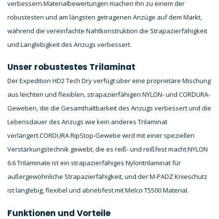
verbessern.
Materialbewertungen machen ihn zu einem der
robustesten und am längsten getragenen Anzüge auf dem Markt,
während die vereinfachte Nahtkonstruktion die Strapazierfähigkeit
und Langlebigkeit des Anzugs verbessert.
Unser robustestes Trilaminat
Der Expedition HD2 Tech Dry verfügt über eine proprietäre Mischung
aus leichten und flexiblen, strapazierfähigen NYLON- und CORDURA-
Geweben, die die Gesamthaltbarkeit des Anzugs verbessert und die
Lebensdauer des Anzugs wie kein anderes Trilaminat
verlängert.
CORDURA RipStop-Gewebe wird mit einer speziellen
Verstärkungstechnik gewebt, die es reiß- und reißfest macht;
NYLON
6.6 Trilaminate ist ein strapazierfähiges Nylontrilaminat für
außergewöhnliche Strapazierfähigkeit, und der M-PADZ Knieschutz
ist langlebig, flexibel und abriebfest mit Melco T5500 Material.
Funktionen und Vorteile