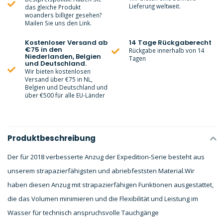
Lieferung weltweit.
das gleiche Produkt
woanders billiger gesehen?
Mailen Sie uns den Link.
Kostenloser Versand ab
14 Tage Rückgaberecht
€75 in den
Rückgabe innerhalb von 14
Niederlanden, Belgien
Tagen
und Deutschland.
Wir bieten kostenlosen
Versand über €75 in NL,
Belgien und Deutschland und
über €500 für alle EU-Länder
Produktbeschreibung
Der für 2018 verbesserte Anzug der Expedition-Serie besteht aus
unserem strapazierfähigsten und abriebfeststen Material.
Wir
haben diesen Anzug mit strapazierfähigen Funktionen ausgestattet,
die das Volumen minimieren und die Flexibilität und Leistung im
Wasser für technisch anspruchsvolle Tauchgänge