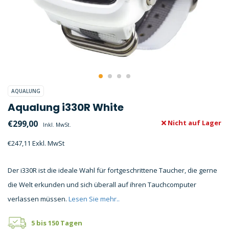
AQUALUNG
Aqualung i330R White
€299,00
Nicht auf Lager
Inkl. MwSt.
€247,11 Exkl. MwSt
Der i330R ist die ideale Wahl für fortgeschrittene Taucher, die gerne
die Welt erkunden und sich überall auf ihren Tauchcomputer
verlassen müssen.
Lesen Sie mehr..
5 bis 150 Tagen