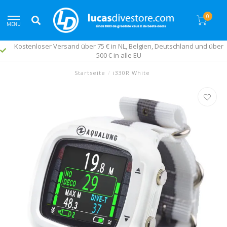
0
MENU
Kostenloser Versand über 75 € in NL, Belgien, Deutschland und über
500 € in alle EU
Startseite
/
i330R White