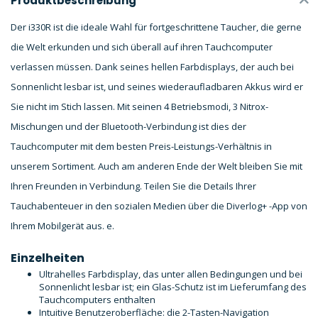
Produktbeschreibung
Der i330R ist die ideale Wahl für fortgeschrittene Taucher, die gerne
die Welt erkunden und sich überall auf ihren Tauchcomputer
verlassen müssen. Dank seines hellen Farbdisplays, der auch bei
Sonnenlicht lesbar ist, und seines wiederaufladbaren Akkus wird er
Sie nicht im Stich lassen. Mit seinen 4 Betriebsmodi, 3 Nitrox-
Mischungen und der Bluetooth-Verbindung ist dies der
Tauchcomputer mit dem besten Preis-Leistungs-Verhältnis in
unserem Sortiment. Auch am anderen Ende der Welt bleiben Sie mit
Ihren Freunden in Verbindung. Teilen Sie die Details Ihrer
Tauchabenteuer in den sozialen Medien über die Diverlog+ -App von
Ihrem Mobilgerät aus. e.
Einzelheiten
Ultrahelles Farbdisplay, das unter allen Bedingungen und bei
Sonnenlicht lesbar ist; ein Glas-Schutz ist im Lieferumfang des
Tauchcomputers enthalten
Intuitive Benutzeroberfläche: die 2-Tasten-Navigation