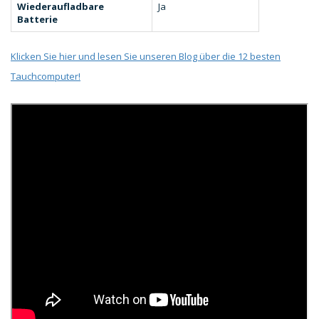
Wiederaufladbare
Ja
Batterie
Klicken Sie hier und lesen Sie unseren Blog über die 12 besten
Tauchcomputer!