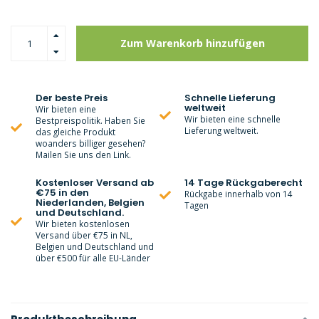
Zum Warenkorb hinzufügen
Der beste Preis
Schnelle Lieferung
weltweit
Wir bieten eine
Wir bieten eine schnelle
Bestpreispolitik. Haben Sie
Lieferung weltweit.
das gleiche Produkt
woanders billiger gesehen?
Mailen Sie uns den Link.
Kostenloser Versand ab
14 Tage Rückgaberecht
€75 in den
Rückgabe innerhalb von 14
Niederlanden, Belgien
Tagen
und Deutschland.
Wir bieten kostenlosen
Versand über €75 in NL,
Belgien und Deutschland und
über €500 für alle EU-Länder