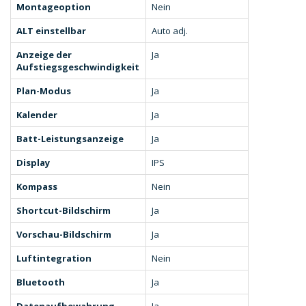
Montageoption
Nein
ALT einstellbar
Auto adj.
Anzeige der
Ja
Aufstiegsgeschwindigkeit
Plan-Modus
Ja
Kalender
Ja
Batt-Leistungsanzeige
Ja
Display
IPS
Kompass
Nein
Shortcut-Bildschirm
Ja
Vorschau-Bildschirm
Ja
Luftintegration
Nein
Bluetooth
Ja