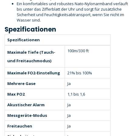
Ein komfortables und robustes Nato-Nylonarmband verläuft
bis unter das Zifferblatt der Uhr und sorgt für zusätzliche
Sicherheit und Feuchtigkeitsabtransport, wenn Sie nicht im
Wasser sind.
Spezificationen
Spezificationen
100m/330 ft
Maximale Tiefe (Tauch-
und Freitauchmodus)
Maximale FO2-Einstellung
21% bis 100%
Mehrere Gase
Ja
Max PO2
1,1 bis 1,6
Akustischer Alarm
Ja
Messgeräte-Modus
Ja
Freitauchen
Ja