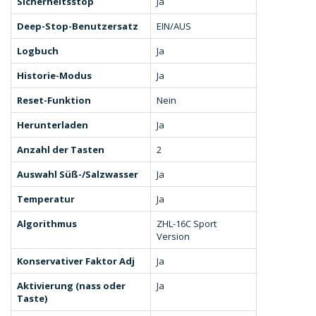
Sicherheitsstop
Ja
Deep-Stop-Benutzersatz
EIN/AUS
Logbuch
Ja
Historie-Modus
Ja
Reset-Funktion
Nein
Herunterladen
Ja
Anzahl der Tasten
2
Auswahl Süß-/Salzwasser
Ja
Temperatur
Ja
Algorithmus
ZHL-16C Sport
Version
Konservativer Faktor Adj
Ja
Aktivierung (nass oder
Ja
Taste)