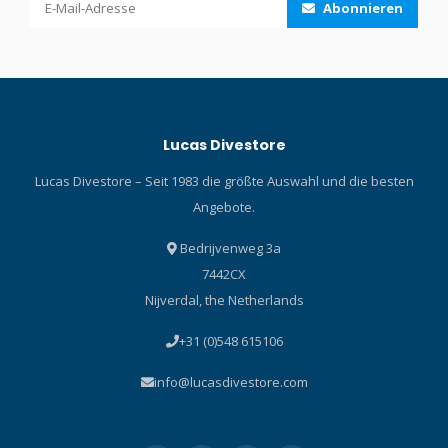
Abonnieren
Lucas Divestore
Lucas Divestore – Seit 1983 die größte Auswahl und die besten
Angebote.
Bedrijvenweg 3a
7442CX
Nijverdal, the Netherlands
+31 (0)548 615106
info@lucasdivestore.com