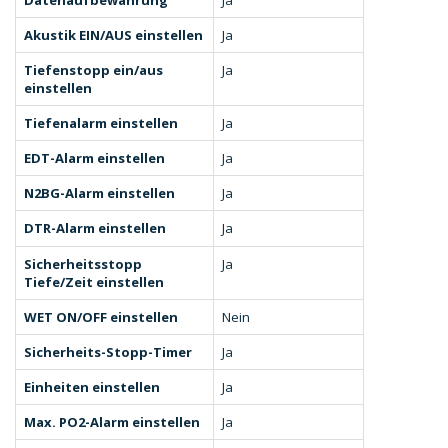
Datenaufbewahrung
Ja
Akustik EIN/AUS einstellen
Ja
Tiefenstopp ein/aus
Ja
einstellen
Tiefenalarm einstellen
Ja
EDT-Alarm einstellen
Ja
N2BG-Alarm einstellen
Ja
DTR-Alarm einstellen
Ja
Sicherheitsstopp
Ja
Tiefe/Zeit einstellen
WET ON/OFF einstellen
Nein
Sicherheits-Stopp-Timer
Ja
Einheiten einstellen
Ja
Max. PO2-Alarm einstellen
Ja