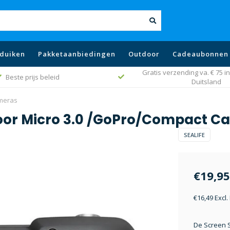
duiken
Pakketaanbiedingen
Outdoor
Cadeaubonnen
Gratis verzending va. € 75 in
Beste prijs beleid
Duitsland
ameras
 voor Micro 3.0 /GoPro/Compact 
SEALIFE
€19,95
€16,49 Excl
De Screen S