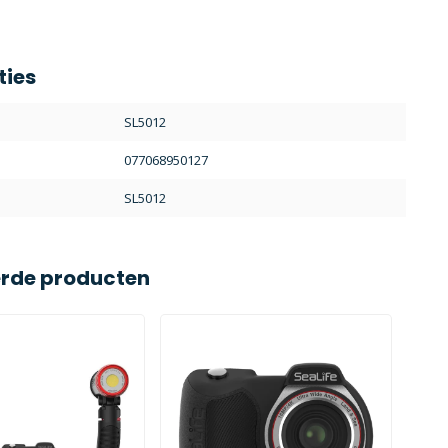
ties
SL5012
077068950127
SL5012
erde producten