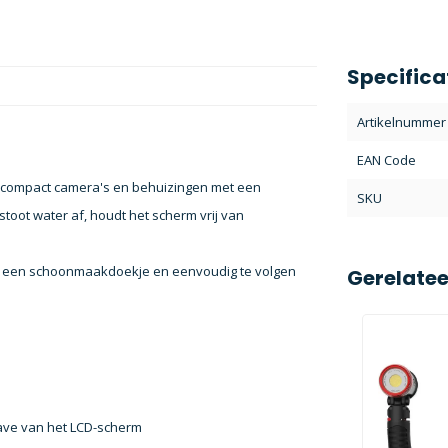
Specifica
Artikelnummer
EAN Code
or compact camera's en behuizingen met een
SKU
toot water af, houdt het scherm vrij van
e, een schoonmaakdoekje en eenvoudig te volgen
Gerelate
gave van het LCD-scherm