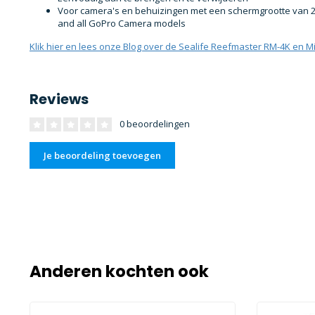
Voor camera's en behuizingen met een schermgrootte van 2.4″ 
and all GoPro Camera models
Klik hier en lees onze Blog over de Sealife Reefmaster RM-4K en Mi
Reviews
0 beoordelingen
Je beoordeling toevoegen
Anderen kochten ook