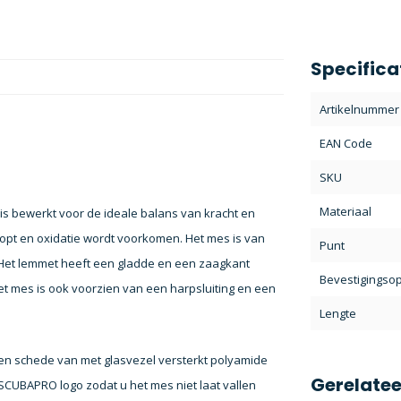
Specifica
Artikelnummer
EAN Code
SKU
Materiaal
 is bewerkt voor de ideale balans van kracht en
loopt en oxidatie wordt voorkomen. Het mes is van
Punt
. Het lemmet heeft een gladde en een zaagkant
Bevestigingsop
Het mes is ook voorzien van een harpsluiting en een
Lengte
n schede van met glasvezel versterkt polyamide
Gerelate
CUBAPRO logo zodat u het mes niet laat vallen