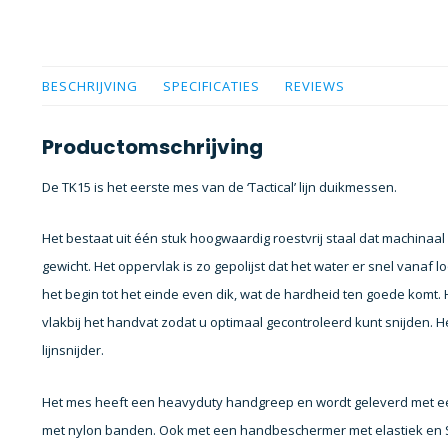
BESCHRIJVING
SPECIFICATIES
REVIEWS
Productomschrijving
De TK15 is het eerste mes van de ‘Tactical’ lijn duikmessen.
Het bestaat uit één stuk hoogwaardig roestvrij staal dat machinaal
gewicht. Het oppervlak is zo gepolijst dat het water er snel vanaf 
het begin tot het einde even dik, wat de hardheid ten goede komt
vlakbij het handvat zodat u optimaal gecontroleerd kunt snijden. 
lijnsnijder.
Het mes heeft een heavyduty handgreep en wordt geleverd met ee
met nylon banden. Ook met een handbeschermer met elastiek en S