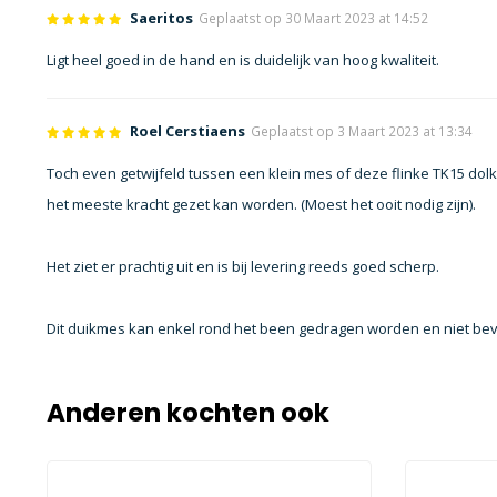
Saeritos
Geplaatst op 30 Maart 2023 at 14:52
Ligt heel goed in de hand en is duidelijk van hoog kwaliteit.
Roel Cerstiaens
Geplaatst op 3 Maart 2023 at 13:34
Toch even getwijfeld tussen een klein mes of deze flinke TK15 do
het meeste kracht gezet kan worden. (Moest het ooit nodig zijn).
Het ziet er prachtig uit en is bij levering reeds goed scherp.
Dit duikmes kan enkel rond het been gedragen worden en niet be
Anderen kochten ook