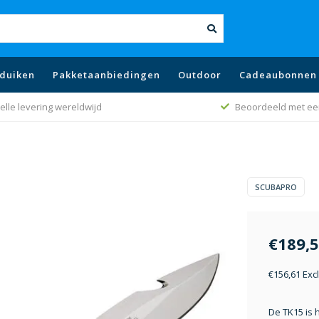
duiken
Pakketaanbiedingen
Outdoor
Cadeaubonnen
elle levering wereldwijd
Beoordeeld met ee
SCUBAPRO
€189,
€156,61 Exc
De TK15 is 