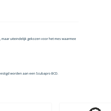
lk, maar uiteindelijk gekozen voor het mes waarmee
vestigd worden aan een Scubapro BCD.