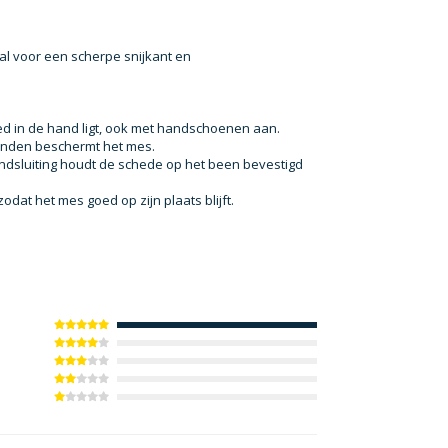
al voor een scherpe snijkant en
 in de hand ligt, ook met handschoenen aan.
anden beschermt het mes.
andsluiting houdt de schede op het been bevestigd
dat het mes goed op zijn plaats blijft.