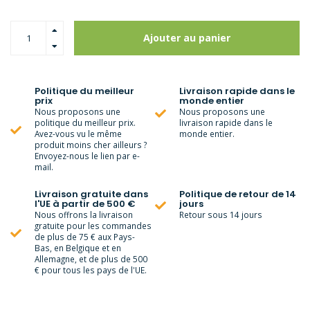
Ajouter au panier
Politique du meilleur
Livraison rapide dans le
prix
monde entier
Nous proposons une
Nous proposons une
politique du meilleur prix.
livraison rapide dans le
Avez-vous vu le même
monde entier.
produit moins cher ailleurs ?
Envoyez-nous le lien par e-
mail.
Livraison gratuite dans
Politique de retour de 14
l'UE à partir de 500 €
jours
Nous offrons la livraison
Retour sous 14 jours
gratuite pour les commandes
de plus de 75 € aux Pays-
Bas, en Belgique et en
Allemagne, et de plus de 500
€ pour tous les pays de l'UE.