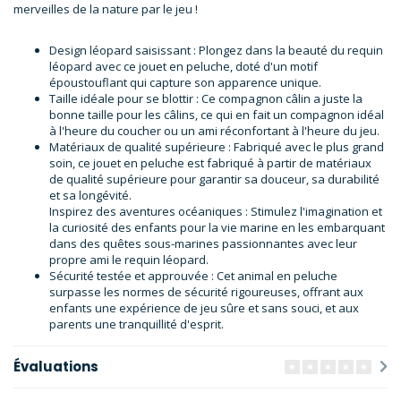
merveilles de la nature par le jeu !
Design léopard saisissant : Plongez dans la beauté du requin
léopard avec ce jouet en peluche, doté d'un motif
époustouflant qui capture son apparence unique.
Taille idéale pour se blottir : Ce compagnon câlin a juste la
bonne taille pour les câlins, ce qui en fait un compagnon idéal
à l'heure du coucher ou un ami réconfortant à l'heure du jeu.
Matériaux de qualité supérieure : Fabriqué avec le plus grand
soin, ce jouet en peluche est fabriqué à partir de matériaux
de qualité supérieure pour garantir sa douceur, sa durabilité
et sa longévité.
Inspirez des aventures océaniques : Stimulez l'imagination et
la curiosité des enfants pour la vie marine en les embarquant
dans des quêtes sous-marines passionnantes avec leur
propre ami le requin léopard.
Sécurité testée et approuvée : Cet animal en peluche
surpasse les normes de sécurité rigoureuses, offrant aux
enfants une expérience de jeu sûre et sans souci, et aux
parents une tranquillité d'esprit.
Évaluations