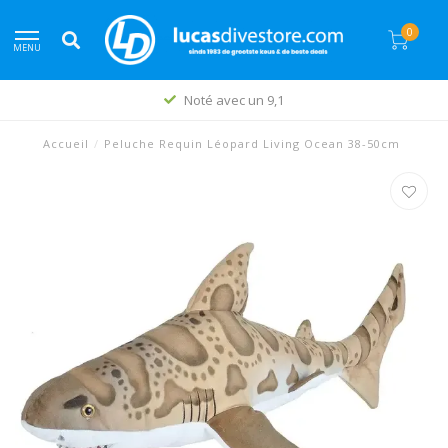
0
MENU
Noté avec un 9,1
Accueil
/
Peluche Requin Léopard Living Ocean 38-50cm