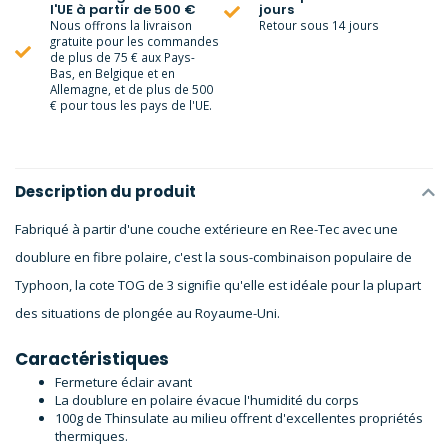
l'UE à partir de 500 €
jours
Nous offrons la livraison
Retour sous 14 jours
gratuite pour les commandes
de plus de 75 € aux Pays-
Bas, en Belgique et en
Allemagne, et de plus de 500
€ pour tous les pays de l'UE.
Description du produit
Fabriqué à partir d'une couche extérieure en Ree-Tec avec une
doublure en fibre polaire, c'est la sous-combinaison populaire de
Typhoon, la cote TOG de 3 signifie qu'elle est idéale pour la plupart
des situations de plongée au Royaume-Uni.
Caractéristiques
Fermeture éclair avant
La doublure en polaire évacue l'humidité du corps
100g de Thinsulate au milieu offrent d'excellentes propriétés
thermiques.