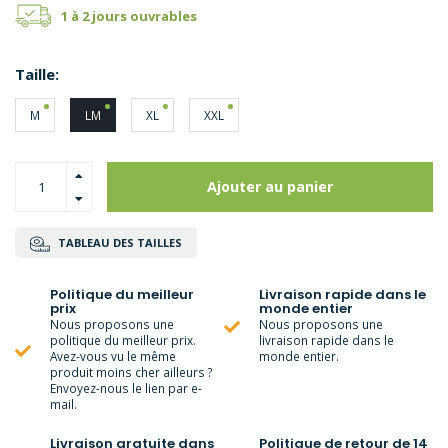
1 à 2 jours ouvrables
Taille:
M
LM
XL
XXL
Ajouter au panier
TABLEAU DES TAILLES
Politique du meilleur
Livraison rapide dans le
prix
monde entier
Nous proposons une
Nous proposons une
politique du meilleur prix.
livraison rapide dans le
Avez-vous vu le même
monde entier.
produit moins cher ailleurs ?
Envoyez-nous le lien par e-
mail.
Livraison gratuite dans
Politique de retour de 14