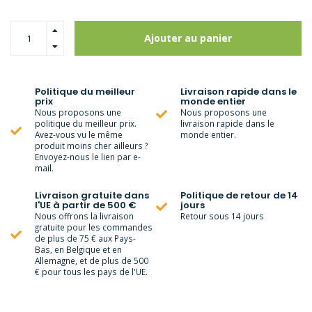
Ajouter au panier
Politique du meilleur
Livraison rapide dans le
prix
monde entier
Nous proposons une
Nous proposons une
politique du meilleur prix.
livraison rapide dans le
Avez-vous vu le même
monde entier.
produit moins cher ailleurs ?
Envoyez-nous le lien par e-
mail.
Livraison gratuite dans
Politique de retour de 14
l'UE à partir de 500 €
jours
Nous offrons la livraison
Retour sous 14 jours
gratuite pour les commandes
de plus de 75 € aux Pays-
Bas, en Belgique et en
Allemagne, et de plus de 500
€ pour tous les pays de l'UE.