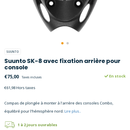
SUUNTO
Suunto SK-8 avec fixation arrière pour
console
€75,00
En stock
Taxes incluses
€61,98 Hors taxes
Compas de plongée à monter à l'arrière des consoles Combo,
équilibré pour l'hémisphère nord.
Lire plus..
1 à 2 jours ouvrables