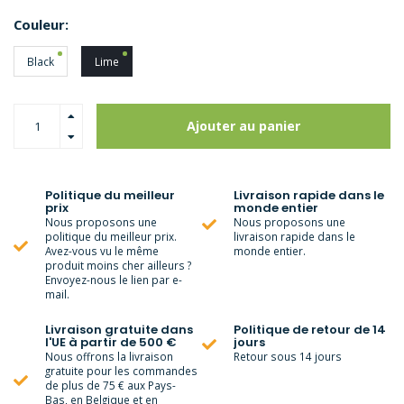
Couleur:
Black
Lime
Ajouter au panier
Politique du meilleur
Livraison rapide dans le
prix
monde entier
Nous proposons une
Nous proposons une
politique du meilleur prix.
livraison rapide dans le
Avez-vous vu le même
monde entier.
produit moins cher ailleurs ?
Envoyez-nous le lien par e-
mail.
Livraison gratuite dans
Politique de retour de 14
l'UE à partir de 500 €
jours
Nous offrons la livraison
Retour sous 14 jours
gratuite pour les commandes
de plus de 75 € aux Pays-
Bas, en Belgique et en