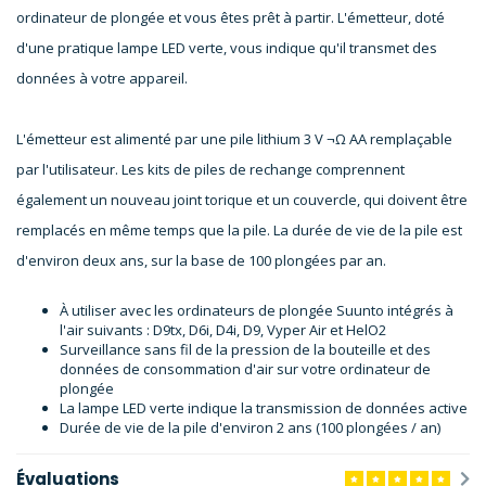
ordinateur de plongée et vous êtes prêt à partir. L'émetteur, doté
d'une pratique lampe LED verte, vous indique qu'il transmet des
données à votre appareil.
L'émetteur est alimenté par une pile lithium 3 V ¬Ω AA remplaçable
par l'utilisateur. Les kits de piles de rechange comprennent
également un nouveau joint torique et un couvercle, qui doivent être
remplacés en même temps que la pile. La durée de vie de la pile est
d'environ deux ans, sur la base de 100 plongées par an.
À utiliser avec les ordinateurs de plongée Suunto intégrés à
l'air suivants : D9tx, D6i, D4i, D9, Vyper Air et HelO2
Surveillance sans fil de la pression de la bouteille et des
données de consommation d'air sur votre ordinateur de
plongée
La lampe LED verte indique la transmission de données active
Durée de vie de la pile d'environ 2 ans (100 plongées / an)
Évaluations