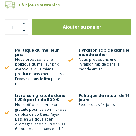
1 à 2 jours ouvrables
Ajouter au panier
Politique du meilleur
Livraison rapide dans le
prix
monde entier
Nous proposons une
Nous proposons une
politique du meilleur prix.
livraison rapide dans le
Avez-vous vu le même
monde entier.
produit moins cher ailleurs ?
Envoyez-nous le lien par e-
mail.
Livraison gratuite dans
Politique de retour de 14
l'UE à partir de 500 €
jours
Nous offrons la livraison
Retour sous 14 jours
gratuite pour les commandes
de plus de 75 € aux Pays-
Bas, en Belgique et en
Allemagne, et de plus de 500
€ pour tous les pays de l'UE.