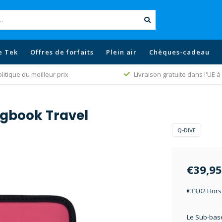
e Tek
Offres de forfaits
Plein air
Chèques-cadeau
litique du meilleur prix
Livraison gratuite dans l'UE à 
gbook Travel
Q-DIVE
€39,95
€33,02 Hors
Le Sub-base