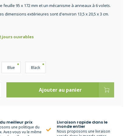
e feuille 95 x 172 mm et un mécanisme à anneaux à 6 volets.
es dimensions extérieures sont d'environ 13,5 x 20,5 x 3 cm.
 2 jours ouvrables
Blue
Black
Ajouter au panier
 du meilleur prix
Livraison rapide dans le
monde entier
sons une politique du
Nous proposons une livraison
ix. Avez-vous vu le même