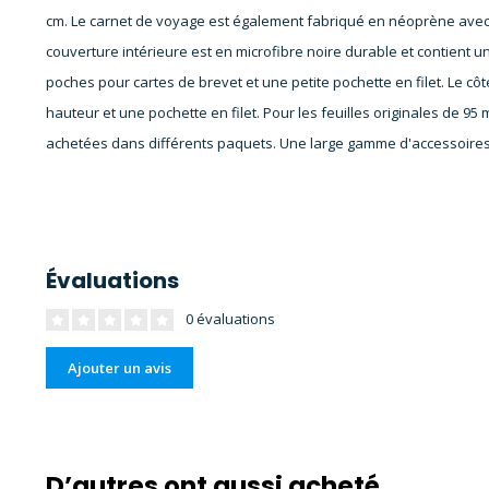
cm. Le carnet de voyage est également fabriqué en néoprène avec u
couverture intérieure est en microfibre noire durable et contient u
poches pour cartes de brevet et une petite pochette en filet. Le côt
hauteur et une pochette en filet. Pour les feuilles originales de 9
achetées dans différents paquets. Une large gamme d'accessoires
Évaluations
0 évaluations
Ajouter un avis
D’autres ont aussi acheté