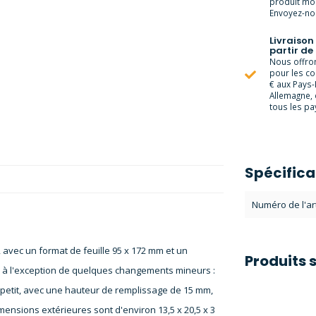
produit moi
Envoyez-nou
Livraison
partir de
Nous offrons
pour les c
€ aux Pays-
Allemagne, 
tous les pay
Spécifica
Numéro de l'art
 avec un format de feuille 95 x 172 mm et un
Produits 
, à l'exception de quelques changements mineurs :
 petit, avec une hauteur de remplissage de 15 mm,
dimensions extérieures sont d'environ 13,5 x 20,5 x 3