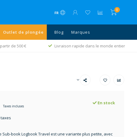
0
FR
Outlet de plongée
Blog
Marques
partir de 500 €
Livraison rapide dans le monde entier
En stock
Taxes incluses
 taxes
 Sub-book Logbook Travel est une variante plus petite, avec