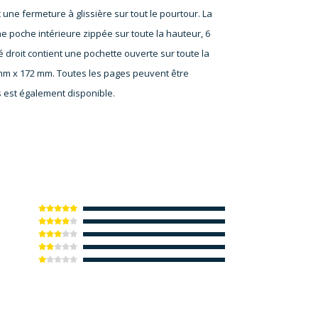
ne fermeture à glissière sur tout le pourtour. La
ne poche intérieure zippée sur toute la hauteur, 6
é droit contient une pochette ouverte sur toute la
5 mm x 172 mm. Toutes les pages peuvent être
 est également disponible.