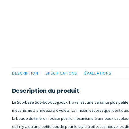
DESCRIPTION
SPÉCIFICATIONS
ÉVALUATIONS
Description du produit
Le Sub-base Sub-book Logbook Travel est une variante plus petite,
mécanisme à anneaux à 6 volets. La finition est presque identique
la boucle du timbre n'existe pas, le mécanisme à anneaux est plus
et il n'y a qu'une petite boucle pour le stylo à bille. Les nouvelles 