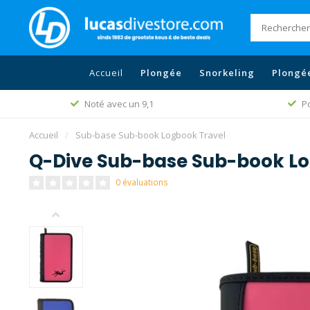
Accueil
Plongée
Snorkeling
Plongé
Noté avec un 9,1
Po
Accueil
/
Sub-base Sub-book Logbook Travel
Q-Dive Sub-base Sub-book Lo
0 évaluations