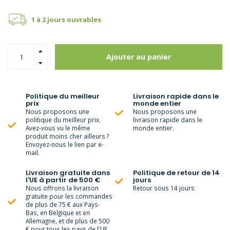
1 à 2 jours ouvrables
Ajouter au panier
Politique du meilleur
Livraison rapide dans le
prix
monde entier
Nous proposons une
Nous proposons une
politique du meilleur prix.
livraison rapide dans le
Avez-vous vu le même
monde entier.
produit moins cher ailleurs ?
Envoyez-nous le lien par e-
mail.
Livraison gratuite dans
Politique de retour de 14
l'UE à partir de 500 €
jours
Nous offrons la livraison
Retour sous 14 jours
gratuite pour les commandes
de plus de 75 € aux Pays-
Bas, en Belgique et en
Allemagne, et de plus de 500
€ pour tous les pays de l'UE.