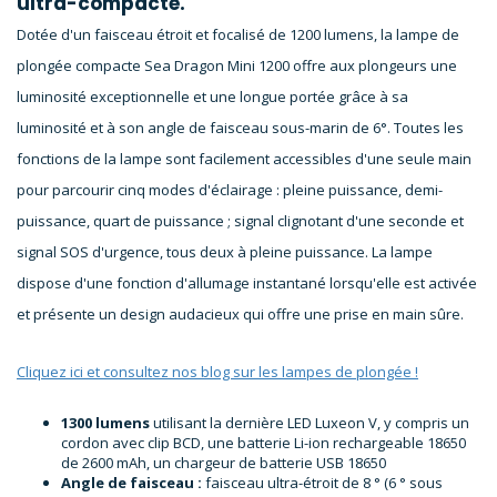
ultra-compacte.
Dotée d'un faisceau étroit et focalisé de 1200 lumens, la lampe de
plongée compacte Sea Dragon Mini 1200 offre aux plongeurs une
luminosité exceptionnelle et une longue portée grâce à sa
luminosité et à son angle de faisceau sous-marin de 6°. Toutes les
fonctions de la lampe sont facilement accessibles d'une seule main
pour parcourir cinq modes d'éclairage : pleine puissance, demi-
puissance, quart de puissance ; signal clignotant d'une seconde et
signal SOS d'urgence, tous deux à pleine puissance. La lampe
dispose d'une fonction d'allumage instantané lorsqu'elle est activée
et présente un design audacieux qui offre une prise en main sûre.
Cliquez ici et consultez nos blog sur les lampes de plongée !
1300 lumens
utilisant la dernière LED Luxeon V, y compris un
cordon avec clip BCD, une batterie Li-ion rechargeable 18650
de 2600 mAh, un chargeur de batterie USB 18650
Angle de faisceau :
faisceau ultra-étroit de 8 ° (6 ° sous