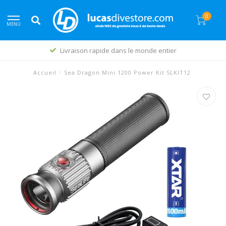
0
MENU
Livraison rapide dans le monde entier
Accueil
/
Sea Dragon Mini 1200 Power Kit SLKIT12