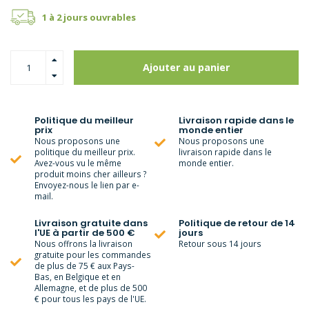
1 à 2 jours ouvrables
Ajouter au panier
Politique du meilleur
Livraison rapide dans le
prix
monde entier
Nous proposons une
Nous proposons une
politique du meilleur prix.
livraison rapide dans le
Avez-vous vu le même
monde entier.
produit moins cher ailleurs ?
Envoyez-nous le lien par e-
mail.
Livraison gratuite dans
Politique de retour de 14
l'UE à partir de 500 €
jours
Nous offrons la livraison
Retour sous 14 jours
gratuite pour les commandes
de plus de 75 € aux Pays-
Bas, en Belgique et en
Allemagne, et de plus de 500
€ pour tous les pays de l'UE.