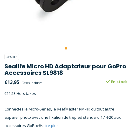
SEALIFE
Sealife Micro HD Adaptateur pour GoPro
Accessoires SL9818
€13,95
En stock
Taxes incluses
€11,53 Hors taxes
Connectez le Micro-Series, le ReefMaster RM-4K ou tout autre
appareil photo avec une fixation de trépied standard 1 / 4-20 aux
accessoires GoPro®.
Lire plus..