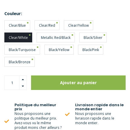
Couleur:
Clear/Blue
Clear/Red
Clear/Yellow
Clear/White
Metallic Red/Black
Black/Silver
Black/Turquoise
Black/Yellow
Black/Pink
Black/Bronze
Ajouter au panier
Politique du meilleur
Livraison rapide dans le
prix
monde entier
Nous proposons une
Nous proposons une
politique du meilleur prix.
livraison rapide dans le
Avez-vous vu le même
monde entier.
produit moins cher ailleurs ?