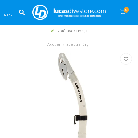
0
MENU
Noté avec un 9,1
Accueil
/
Spectra Dry