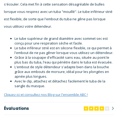
s'écouler. Cela met fin à cette sensation désagréable de bulles
lorsque vous respirez avec un tuba "mouillé". Le tube inférieur strié
est flexible, de sorte que l'embout du tuba ne gêne pas lorsque
vous utilisez votre détendeur.
Le tube supérieur de grand diamètre avec sommet sec est
conçu pour une respiration sèche et facile.
Le tube inférieur strié est en silicone flexible, ce qui permet à
l'embout de ne pas gêner lorsque vous utilisez un détendeur.
Grâce à la soupape d'efficacité sans eau, située au point le
plus bas du tuba, l'eau qui pénètre dans le tuba est évacuée.
L'embout de style détendeur s'adapte bien dans la bouche
grâce aux embouts de morsure, idéal pour les plongées en
apnée plus longues.
Avec le clip, attachez et détachez facilement le tuba de la
sangle du masque.
Cliquez ici et consultez nos Blog sur l'ensemble ABC !
Évaluations