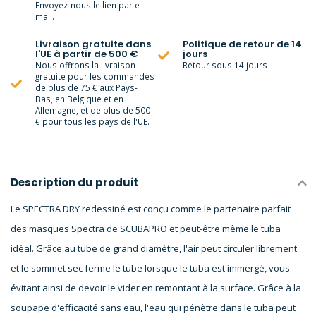
Envoyez-nous le lien par e-
mail.
Livraison gratuite dans
Politique de retour de 14
l'UE à partir de 500 €
jours
Nous offrons la livraison
Retour sous 14 jours
gratuite pour les commandes
de plus de 75 € aux Pays-
Bas, en Belgique et en
Allemagne, et de plus de 500
€ pour tous les pays de l'UE.
Description du produit
Le SPECTRA DRY redessiné est conçu comme le partenaire parfait
des masques Spectra de SCUBAPRO et peut-être même le tuba
idéal. Grâce au tube de grand diamètre, l'air peut circuler librement
et le sommet sec ferme le tube lorsque le tuba est immergé, vous
évitant ainsi de devoir le vider en remontant à la surface. Grâce à la
soupape d'efficacité sans eau, l'eau qui pénètre dans le tuba peut