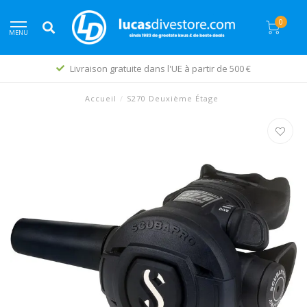
0
MENU
Livraison gratuite dans l'UE à partir de 500 €
Accueil
/
S270 Deuxième Étage