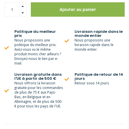
Ajouter au panier
Politique du meilleur
Livraison rapide dans le
prix
monde entier
Nous proposons une
Nous proposons une
politique du meilleur prix.
livraison rapide dans le
Avez-vous vu le même
monde entier.
produit moins cher ailleurs ?
Envoyez-nous le lien par e-
mail.
Livraison gratuite dans
Politique de retour de 14
l'UE à partir de 500 €
jours
Nous offrons la livraison
Retour sous 14 jours
gratuite pour les commandes
de plus de 75 € aux Pays-
Bas, en Belgique et en
Allemagne, et de plus de 500
€ pour tous les pays de l'UE.