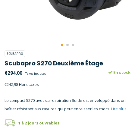
SCUBAPRO
Scubapro S270 Deuxième Étage
€294,00
En stock
Taxes incluses
€242,98 Hors taxes
Le compact S270 avec sa respiration fluide est enveloppé dans un
boîtier résistant aux rayures qui peut encaisser les chocs.
Lire plus..
1 à 2 jours ouvrables