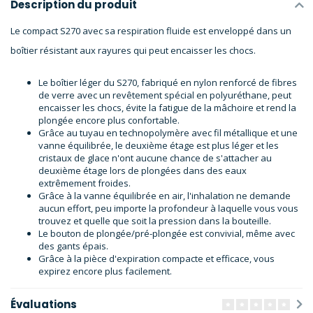
Description du produit
Le compact S270 avec sa respiration fluide est enveloppé dans un
boîtier résistant aux rayures qui peut encaisser les chocs.
Le boîtier léger du S270, fabriqué en nylon renforcé de fibres
de verre avec un revêtement spécial en polyuréthane, peut
encaisser les chocs, évite la fatigue de la mâchoire et rend la
plongée encore plus confortable.
Grâce au tuyau en technopolymère avec fil métallique et une
vanne équilibrée, le deuxième étage est plus léger et les
cristaux de glace n'ont aucune chance de s'attacher au
deuxième étage lors de plongées dans des eaux
extrêmement froides.
Grâce à la vanne équilibrée en air, l'inhalation ne demande
aucun effort, peu importe la profondeur à laquelle vous vous
trouvez et quelle que soit la pression dans la bouteille.
Le bouton de plongée/pré-plongée est convivial, même avec
des gants épais.
Grâce à la pièce d'expiration compacte et efficace, vous
expirez encore plus facilement.
Évaluations