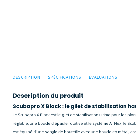
DESCRIPTION
SPÉCIFICATIONS
ÉVALUATIONS
Description du produit
Scubapro X Black : le gilet de stabilisation 
Le Scubapro X Black est le gilet de stabilisation ultime pour les 
réglable, une boucle d'épaule rotative et le système AirFlex, le Scu
est équipé d'une sangle de bouteille avec une boucle en métal, assu