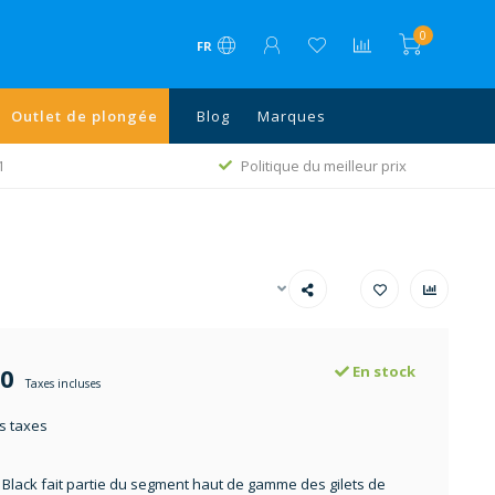
0
FR
Outlet de plongée
Blog
Marques
1
Politique du meilleur prix
00
En stock
Taxes incluses
s taxes
Black fait partie du segment haut de gamme des gilets de