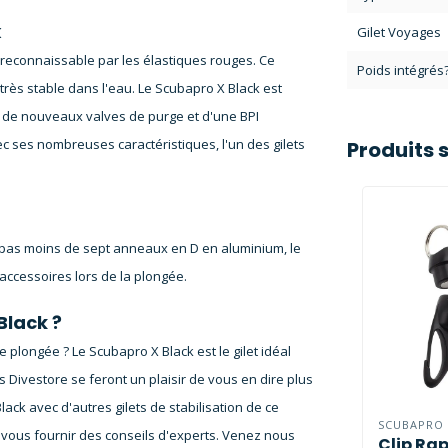
k
Gilet Voyages
 reconnaissable par les élastiques rouges. Ce
Poids intégrés
 très stable dans l'eau. Le Scubapro X Black est
 de nouveaux valves de purge et d'une BPI
ec ses nombreuses caractéristiques, l'un des gilets
Produits 
pas moins de sept anneaux en D en aluminium, le
ccessoires lors de la plongée.
Black ?
 plongée ? Le Scubapro X Black est le gilet idéal
Divestore se feront un plaisir de vous en dire plus
ack avec d'autres gilets de stabilisation de ce
SCUBAPRO
vous fournir des conseils d'experts. Venez nous
Clip Ra