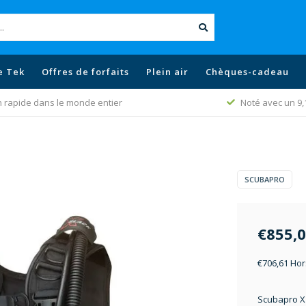
e Tek
Offres de forfaits
Plein air
Chèques-cadeau
n rapide dans le monde entier
Noté avec un 9,
SCUBAPRO
€855,
€706,61 Hor
Scubapro X 