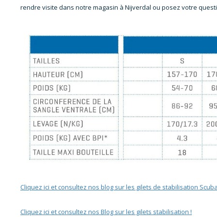
rendre visite dans notre magasin à Nijverdal ou posez votre quest
Cliquez ici et consultez nos blog sur les gilets de stabilisation Scub
Cliquez ici et consultez nos Blog sur les gilets stabilisation !