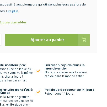
 est destiné aux plongeurs qui utilisent plusieurs gaz lors de
ées.
Lire plus..
 2 jours ouvrables
Ajouter au panier
 du meilleur prix
Livraison rapide dans le
monde entier
sons une politique du
Nous proposons une livraison
ix. Avez-vous vu le même
rapide dans le monde entier.
ns cher ailleurs ?
s le lien par e-mail.
 gratuite dans l'UE à
Politique de retour de 14 jours
 500 €
Retour sous 14 jours
 la livraison gratuite
ommandes de plus de 75
Bas, en Belgique et en