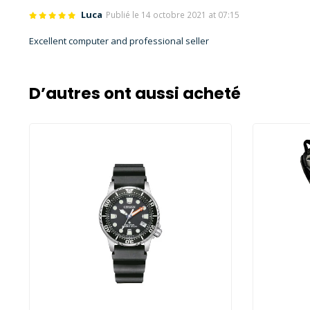
Luca
Publié le 14 octobre 2021 at 07:15
Excellent computer and professional seller
D’autres ont aussi acheté