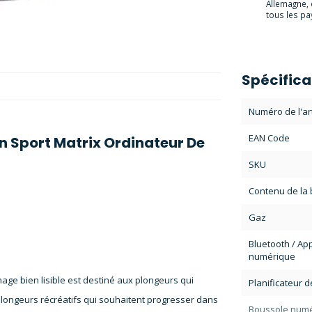
Allemagne, 
tous les pay
Spécifica
Numéro de l'art
EAN Code
n Sport Matrix Ordinateur De
SKU
Contenu de la 
Gaz
Bluetooth / App
numérique
hage bien lisible est destiné aux plongeurs qui
Planificateur 
 plongeurs récréatifs qui souhaitent progresser dans
Boussole num