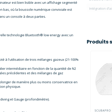
dinateur est bien lisible avec un affichage segmenté
Intégration d’a
en bas, où la boussole numérique conviviale est
ans un console à deux parties.
velle technologie Bluetooth® low energy avec un
Produits 
té à l'utilisation de trois mélanges gazeux (21-100%
lier intermédiaire en fonction de la quantité de N2
ngées précédentes et des mélanges de gaz
plonger de manière plus ou moins conservatrice en
tion physique.
diving et Gauge (profondimètre).
SCUBAPRO