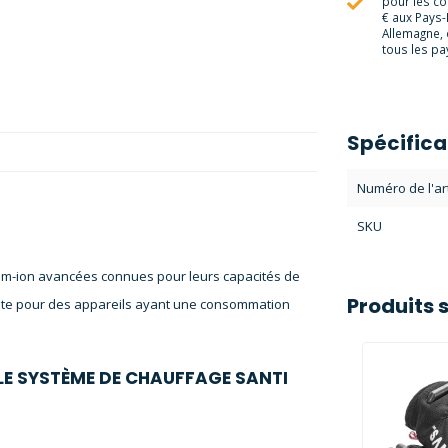
pour les c
€ aux Pays-
Allemagne, 
tous les pay
Spécifica
Numéro de l'art
SKU
thium-ion avancées connues pour leurs capacités de
Produits 
nte pour des appareils ayant une consommation
 LE SYSTÈME DE CHAUFFAGE SANTI