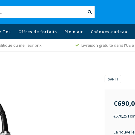
e Tek
Offres de forfaits
Plein air
Chèques-cadeau
litique du meilleur prix
Livraison gratuite dans l'UE à 
SANTI
€690,
€570,25 Hor
La nouvelle 