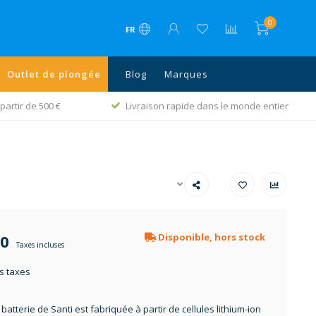
0
FR
Outlet de plongée
Blog
Marques
partir de 500 €
Livraison rapide dans le monde entier
00
Disponible, hors stock
Taxes incluses
s taxes
batterie de Santi est fabriquée à partir de cellules lithium-ion