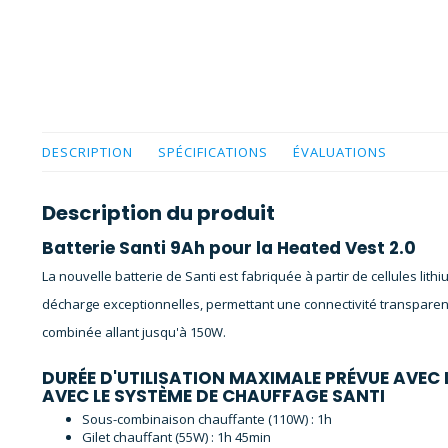
DESCRIPTION
SPÉCIFICATIONS
ÉVALUATIONS
Description du produit
Batterie Santi 9Ah pour la Heated Vest 2.0
La nouvelle batterie de Santi est fabriquée à partir de cellules li
décharge exceptionnelles, permettant une connectivité transpare
combinée allant jusqu'à 150W.
DURÉE D'UTILISATION MAXIMALE PRÉVUE AVEC
AVEC LE SYSTÈME DE CHAUFFAGE SANTI
Sous-combinaison chauffante (110W) : 1h
Gilet chauffant (55W) : 1h 45min