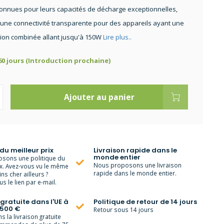
nnues pour leurs capacités de décharge exceptionnelles,
une connectivité transparente pour des appareils ayant une
on combinée allant jusqu'à 150W
Lire plus..
 60 jours (Introduction prochaine)
Ajouter au panier
 du meilleur prix
Livraison rapide dans le
monde entier
sons une politique du
Nous proposons une livraison
ix. Avez-vous vu le même
rapide dans le monde entier.
ns cher ailleurs ?
s le lien par e-mail.
 gratuite dans l'UE à
Politique de retour de 14 jours
 500 €
Retour sous 14 jours
 la livraison gratuite