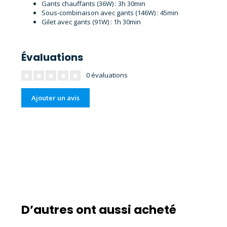
Gants chauffants (36W) : 3h 30min
Sous-combinaison avec gants (146W) : 45min
Gilet avec gants (91W) : 1h 30min
Évaluations
0 évaluations
Ajouter un avis
D’autres ont aussi acheté