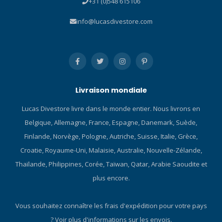
+31 (0)548 615106
info@lucasdivestore.com
Livraison mondiale
Lucas Divestore livre dans le monde entier. Nous livrons en
Belgique, Allemagne, France, Espagne, Danemark, Suède,
Finlande, Norvège, Pologne, Autriche, Suisse, Italie, Grèce,
Croatie, Royaume-Uni, Malaisie, Australie, Nouvelle-Zélande,
Thaïlande, Philippines, Corée, Taïwan, Qatar, Arabie Saoudite et
plus encore.
Vous souhaitez connaître les frais d'expédition pour votre pays
?
Voir plus d'informations sur les envois.