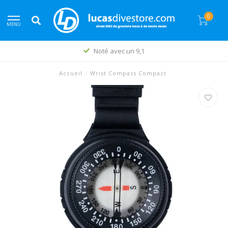
0
MENU
Noté avec un 9,1
Accueil
/
Wrist Compass Compact