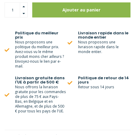
Ajouter au panier
Politique du meilleur
Livraison rapide dans le
prix
monde entier
Nous proposons une
Nous proposons une
politique du meilleur prix.
livraison rapide dans le
Avez-vous vu le même
monde entier.
produit moins cher ailleurs ?
Envoyez-nous le lien par e-
mail.
Livraison gratuite dans
Politique de retour de 14
l'UE à partir de 500 €
jours
Nous offrons la livraison
Retour sous 14 jours
gratuite pour les commandes
de plus de 75 € aux Pays-
Bas, en Belgique et en
Allemagne, et de plus de 500
€ pour tous les pays de l'UE.