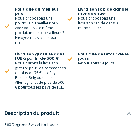
Politique du meilleur
Livraison rapide dans le
prix
monde entier
Nous proposons une
Nous proposons une
politique du meilleur prix.
livraison rapide dans le
Avez-vous vu le même
monde entier.
produit moins cher ailleurs ?
Envoyez-nous le lien par e-
mail.
Livraison gratuite dans
Politique de retour de 14
l'UE à partir de 500 €
jours
Nous offrons la livraison
Retour sous 14 jours
gratuite pour les commandes
de plus de 75 € aux Pays-
Bas, en Belgique et en
Allemagne, et de plus de 500
€ pour tous les pays de l'UE.
Description du produit
360 Degrees Swivel for hoses.