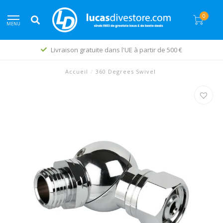
0
MENU
Livraison gratuite dans l'UE à partir de 500 €
Accueil
/
360 Degrees Swivel