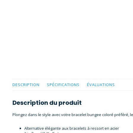
DESCRIPTION
SPÉCIFICATIONS
ÉVALUATIONS
Description du produit
Plongez dans le style avec votre bracelet bungee coloré préféré, le
Alternative élégante aux bracelets à ressort en acier