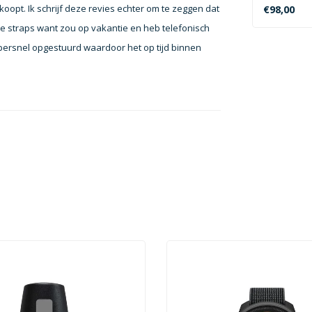
technologie
koopt. Ik schrijf deze revies echter om te zeggen dat
€98,00
de straps want zou op vakantie en heb telefonisch
persnel opgestuurd waardoor het op tijd binnen