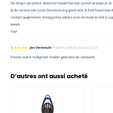
De straps zijn prima, daarvoor maakt het niet zoveel uit waar je ze 
ik de service van Lucas Divestore erg goed vind. Ik had haast met 
contact opgenomen. Kreeg prima advies over de maat en het is su
kwam.
Top!
Jan Vermeule
Publié le 23 mars 2022 at 12:03
Precies wat ik nodig had. Sneller geleverd als verwacht.
D’autres ont aussi acheté