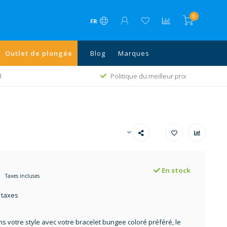
0
FR
Outlet de plongée
Blog
Marques
1
Politique du meilleur prix
En stock
Taxes incluses
 taxes
s votre style avec votre bracelet bungee coloré préféré, le