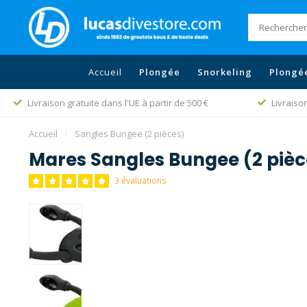
Accueil
Plongée
Snorkeling
Plongé
Livraison gratuite dans l'UE à partir de 500 €
Livraiso
Accueil
/
Sangles Bungee (2 pièces)
Mares Sangles Bungee (2 pièc
3 évaluations