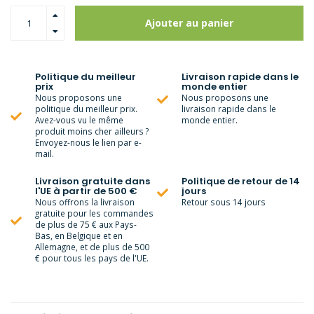
Ajouter au panier
Politique du meilleur
Livraison rapide dans le
prix
monde entier
Nous proposons une
Nous proposons une
politique du meilleur prix.
livraison rapide dans le
Avez-vous vu le même
monde entier.
produit moins cher ailleurs ?
Envoyez-nous le lien par e-
mail.
Livraison gratuite dans
Politique de retour de 14
l'UE à partir de 500 €
jours
Nous offrons la livraison
Retour sous 14 jours
gratuite pour les commandes
de plus de 75 € aux Pays-
Bas, en Belgique et en
Allemagne, et de plus de 500
€ pour tous les pays de l'UE.