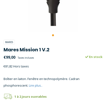
MARES
Mares Mission 1 V.2
€99,00
En stock
Taxes incluses
€81,82 Hors taxes
Boîtier en laiton. Fenêtre en technopolymère. Cadran
phosphorescent.
Lire plus..
1 à 2 jours ouvrables