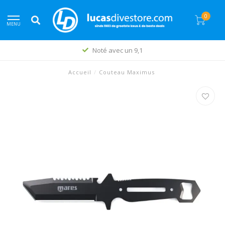
0
MENU
Noté avec un 9,1
Accueil
/
Couteau Maximus