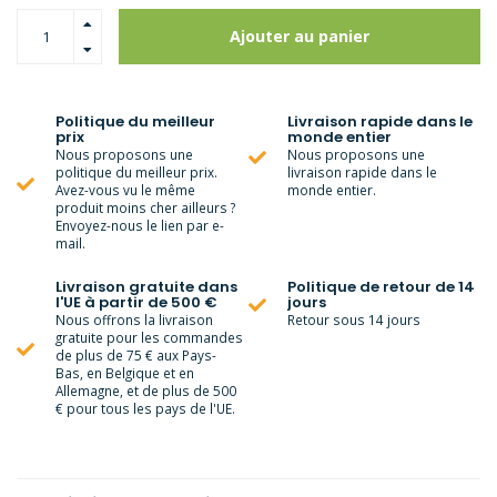
Ajouter au panier
Politique du meilleur
Livraison rapide dans le
prix
monde entier
Nous proposons une
Nous proposons une
politique du meilleur prix.
livraison rapide dans le
Avez-vous vu le même
monde entier.
produit moins cher ailleurs ?
Envoyez-nous le lien par e-
mail.
Livraison gratuite dans
Politique de retour de 14
l'UE à partir de 500 €
jours
Nous offrons la livraison
Retour sous 14 jours
gratuite pour les commandes
de plus de 75 € aux Pays-
Bas, en Belgique et en
Allemagne, et de plus de 500
€ pour tous les pays de l'UE.