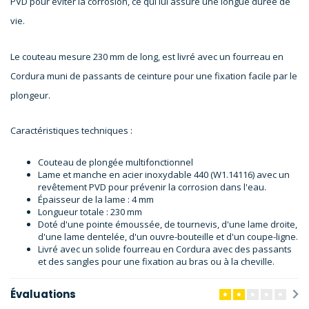
PVD pour éviter la corrosion, ce qui lui assure une longue durée de
vie.
Le couteau mesure 230 mm de long, est livré avec un fourreau en
Cordura muni de passants de ceinture pour une fixation facile par le
plongeur.
Caractéristiques techniques :
Couteau de plongée multifonctionnel
Lame et manche en acier inoxydable 440 (W1.14116) avec un
revêtement PVD pour prévenir la corrosion dans l'eau.
Épaisseur de la lame : 4 mm
Longueur totale : 230 mm
Doté d'une pointe émoussée, de tournevis, d'une lame droite,
d'une lame dentelée, d'un ouvre-bouteille et d'un coupe-ligne.
Livré avec un solide fourreau en Cordura avec des passants
et des sangles pour une fixation au bras ou à la cheville.
Évaluations