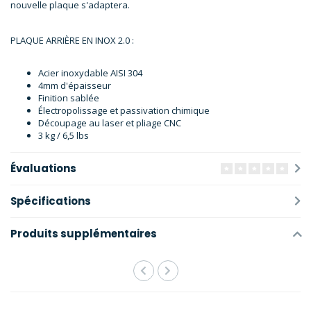
nouvelle plaque s'adaptera.
PLAQUE ARRIÈRE EN INOX 2.0 :
Acier inoxydable AISI 304
4mm d'épaisseur
Finition sablée
Électropolissage et passivation chimique
Découpage au laser et pliage CNC
3 kg / 6,5 lbs
Évaluations
Spécifications
Produits supplémentaires