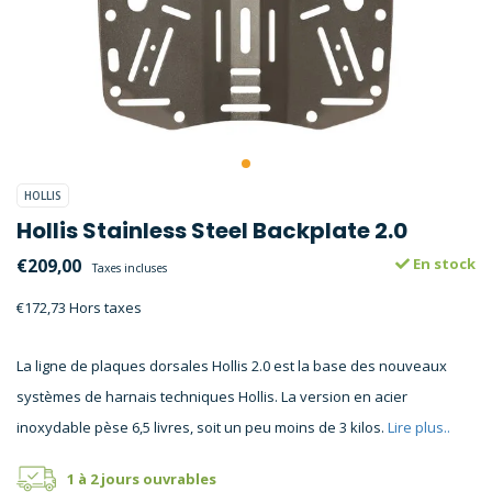
HOLLIS
Hollis Stainless Steel Backplate 2.0
€209,00
En stock
Taxes incluses
€172,73 Hors taxes
La ligne de plaques dorsales Hollis 2.0 est la base des nouveaux
systèmes de harnais techniques Hollis. La version en acier
inoxydable pèse 6,5 livres, soit un peu moins de 3 kilos.
Lire plus..
1 à 2 jours ouvrables