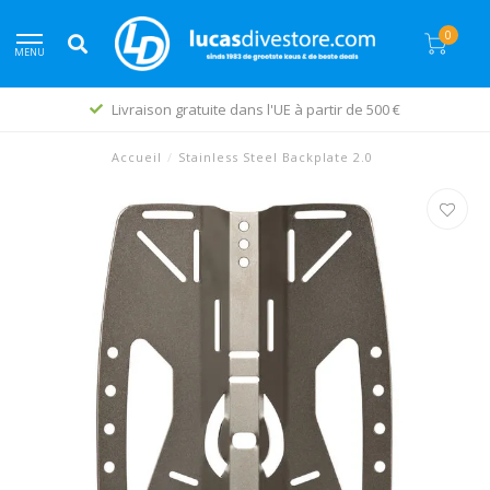
0
MENU
Livraison gratuite dans l'UE à partir de 500 €
Accueil
/
Stainless Steel Backplate 2.0