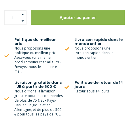
Ajouter au panier
Politique du meilleur
Livraison rapide dans le
prix
monde entier
Nous proposons une
Nous proposons une
politique du meilleur prix.
livraison rapide dans le
Avez-vous vu le même
monde entier.
produit moins cher ailleurs ?
Envoyez-nous le lien par e-
mail.
Livraison gratuite dans
Politique de retour de 14
l'UE à partir de 500 €
jours
Nous offrons la livraison
Retour sous 14 jours
gratuite pour les commandes
de plus de 75 € aux Pays-
Bas, en Belgique et en
Allemagne, et de plus de 500
€ pour tous les pays de l'UE.