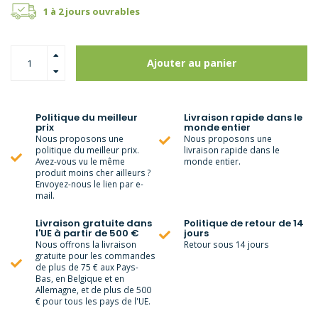
1 à 2 jours ouvrables
Ajouter au panier
Politique du meilleur
Livraison rapide dans le
prix
monde entier
Nous proposons une
Nous proposons une
politique du meilleur prix.
livraison rapide dans le
Avez-vous vu le même
monde entier.
produit moins cher ailleurs ?
Envoyez-nous le lien par e-
mail.
Livraison gratuite dans
Politique de retour de 14
l'UE à partir de 500 €
jours
Nous offrons la livraison
Retour sous 14 jours
gratuite pour les commandes
de plus de 75 € aux Pays-
Bas, en Belgique et en
Allemagne, et de plus de 500
€ pour tous les pays de l'UE.